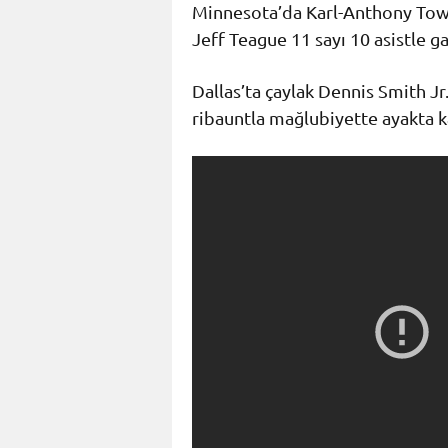
Minnesota’da Karl-Anthony Town
Jeff Teague 11 sayı 10 asistle ga
Dallas’ta çaylak Dennis Smith Jr.
ribauntla mağlubiyette ayakta ka