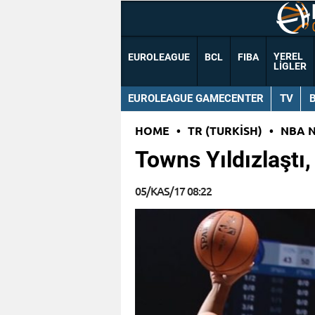
YEREL
EUROLEAGUE
BCL
FIBA
LIGLER
EUROLEAGUE GAMECENTER
TV
HOME
•
TR (TURKISH)
•
NBA 
Towns Yıldızlaştı,
05/KAS/17 08:22