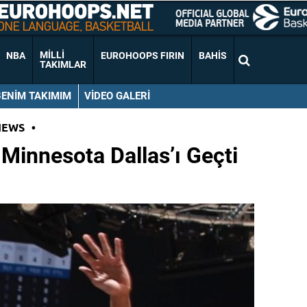
MILLI
NBA
EUROHOOPS FIRIN
BAHIS
TAKIMLAR
BENIM TAKIMIM
VIDEO GALERI
NEWS
•
 Minnesota Dallas’ı Geçti