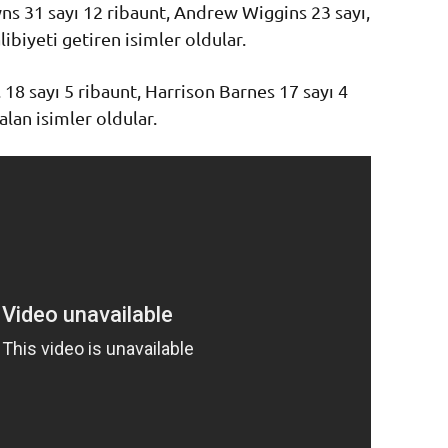
s 31 sayı 12 ribaunt, Andrew Wiggins 23 sayı,
libiyeti getiren isimler oldular.
 18 sayı 5 ribaunt, Harrison Barnes 17 sayı 4
lan isimler oldular.