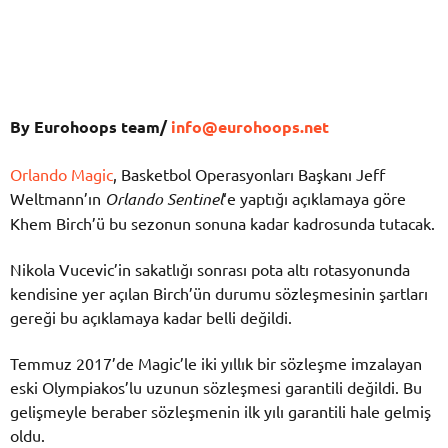
By Eurohoops team/
info@eurohoops.net
Orlando Magic
, Basketbol Operasyonları Başkanı Jeff
Weltmann’ın
Orlando Sentinel
‘e yaptığı açıklamaya göre
Khem Birch’ü bu sezonun sonuna kadar kadrosunda tutacak.
Nikola Vucevic’in sakatlığı sonrası pota altı rotasyonunda
kendisine yer açılan Birch’ün durumu sözleşmesinin şartları
gereği bu açıklamaya kadar belli değildi.
Temmuz 2017’de Magic’le iki yıllık bir sözleşme imzalayan
eski Olympiakos’lu uzunun sözleşmesi garantili değildi. Bu
gelişmeyle beraber sözleşmenin ilk yılı garantili hale gelmiş
oldu.