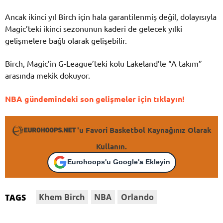
Ancak ikinci yıl Birch için hala garantilenmiş değil, dolayısıyla
Magic’teki ikinci sezonunun kaderi de gelecek yılki
gelişmelere bağlı olarak gelişebilir.
Birch, Magic’in G-League’teki kolu Lakeland’le “A takım”
arasında mekik dokuyor.
NBA gündemindeki son gelişmeler için tıklayın!
'u Favori Basketbol Kaynağınız Olarak
Kullanın.
Eurohoops'u Google'a Ekleyin
Khem Birch
NBA
Orlando
TAGS