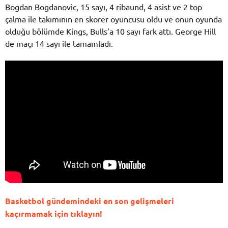
Bogdan Bogdanovic, 15 sayı, 4 ribaund, 4 asist ve 2 top
çalma ile takımının en skorer oyuncusu oldu ve onun oyunda
olduğu bölümde Kings, Bulls’a 10 sayı fark attı. George Hill
de maçı 14 sayı ile tamamladı.
Basketbol gündemindeki en son gelişmeleri
kaçırmamak için tıklayın!