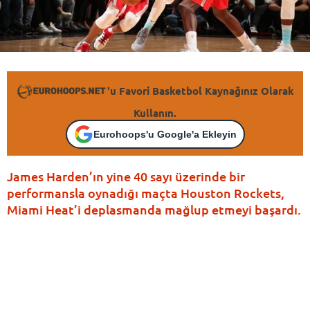
'u Favori Basketbol Kaynağınız Olarak
Kullanın.
Eurohoops'u Google'a Ekleyin
James Harden’ın yine 40 sayı üzerinde bir
performansla oynadığı maçta Houston Rockets,
Miami Heat’i deplasmanda mağlup etmeyi başardı.