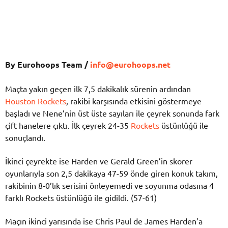
By Eurohoops Team /
info@eurohoops.net
Maçta yakın geçen ilk 7,5 dakikalık sürenin ardından
Houston Rockets
, rakibi karşısında etkisini göstermeye
başladı ve Nene’nin üst üste sayıları ile çeyrek sonunda fark
çift hanelere çıktı. İlk çeyrek 24-35
Rockets
üstünlüğü ile
sonuçlandı.
İkinci çeyrekte ise Harden ve Gerald Green’in skorer
oyunlarıyla son 2,5 dakikaya 47-59 önde giren konuk takım,
rakibinin 8-0’lık serisini önleyemedi ve soyunma odasına 4
farklı Rockets üstünlüğü ile gidildi. (57-61)
Maçın ikinci yarısında ise Chris Paul de James Harden’a