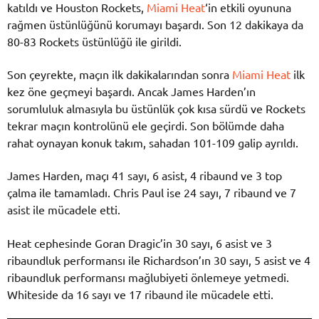
katıldı ve Houston Rockets,
Miami Heat
‘in etkili oyununa
rağmen üstünlüğünü korumayı başardı. Son 12 dakikaya da
80-83 Rockets üstünlüğü ile girildi.
Son çeyrekte, maçın ilk dakikalarından sonra
Miami Heat
ilk
kez öne geçmeyi başardı. Ancak James Harden’ın
sorumluluk almasıyla bu üstünlük çok kısa sürdü ve Rockets
tekrar maçın kontrolünü ele geçirdi. Son bölümde daha
rahat oynayan konuk takım, sahadan 101-109 galip ayrıldı.
James Harden, maçı 41 sayı, 6 asist, 4 ribaund ve 3 top
çalma ile tamamladı. Chris Paul ise 24 sayı, 7 ribaund ve 7
asist ile mücadele etti.
Heat cephesinde Goran Dragic’in 30 sayı, 6 asist ve 3
ribaundluk performansı ile Richardson’ın 30 sayı, 5 asist ve 4
ribaundluk performansı mağlubiyeti önlemeye yetmedi.
Whiteside da 16 sayı ve 17 ribaund ile mücadele etti.