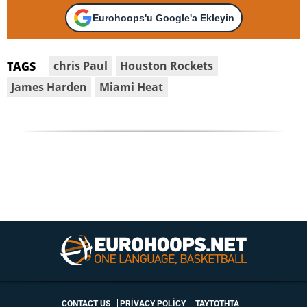
Eurohoops'u Google'a Ekleyin
chris Paul
Houston Rockets
TAGS
James Harden
Miami Heat
CONTACT US
PRIVACY POLICY
ΤΑΥΤΟΤΗΤΑ