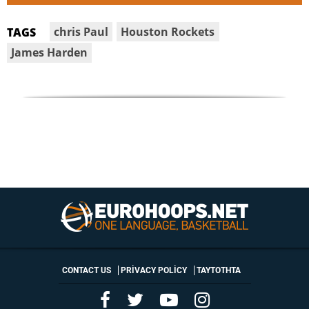
chris Paul
Houston Rockets
TAGS
James Harden
CONTACT US
PRIVACY POLICY
ΤΑΥΤΟΤΗΤΑ