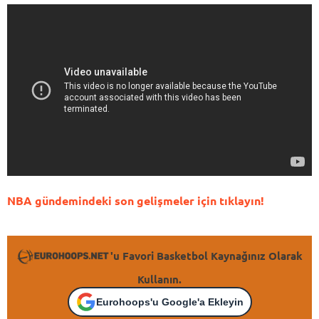
NBA gündemindeki son gelişmeler için tıklayın!
'u Favori Basketbol Kaynağınız Olarak
Kullanın.
Eurohoops'u Google'a Ekleyin