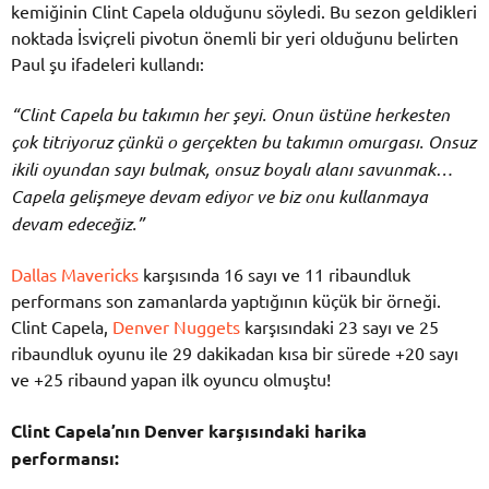
kemiğinin Clint Capela olduğunu söyledi. Bu sezon geldikleri
noktada İsviçreli pivotun önemli bir yeri olduğunu belirten
Paul şu ifadeleri kullandı:
“Clint Capela bu takımın her şeyi. Onun üstüne herkesten
çok titriyoruz çünkü o gerçekten bu takımın omurgası. Onsuz
ikili oyundan sayı bulmak, onsuz boyalı alanı savunmak…
Capela gelişmeye devam ediyor ve biz onu kullanmaya
devam edeceğiz.”
Dallas Mavericks
karşısında 16 sayı ve 11 ribaundluk
performans son zamanlarda yaptığının küçük bir örneği.
Clint Capela,
Denver Nuggets
karşısındaki 23 sayı ve 25
ribaundluk oyunu ile 29 dakikadan kısa bir sürede +20 sayı
ve +25 ribaund yapan ilk oyuncu olmuştu!
Clint Capela’nın Denver karşısındaki harika
performansı: