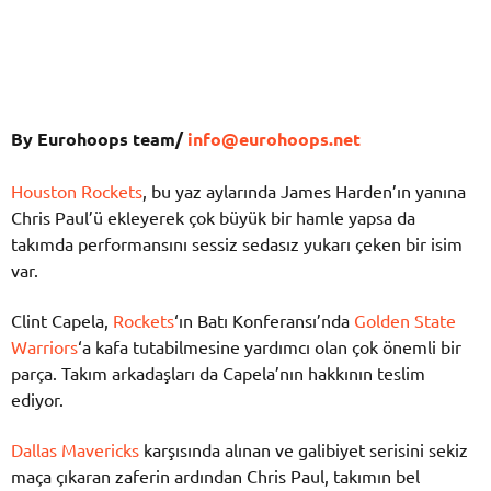
By Eurohoops team/
info@eurohoops.net
Houston Rockets
, bu yaz aylarında James Harden’ın yanına
Chris Paul’ü ekleyerek çok büyük bir hamle yapsa da
takımda performansını sessiz sedasız yukarı çeken bir isim
var.
Clint Capela,
Rockets
‘ın Batı Konferansı’nda
Golden State
Warriors
‘a kafa tutabilmesine yardımcı olan çok önemli bir
parça. Takım arkadaşları da Capela’nın hakkının teslim
ediyor.
Dallas Mavericks
karşısında alınan ve galibiyet serisini sekiz
maça çıkaran zaferin ardından Chris Paul, takımın bel