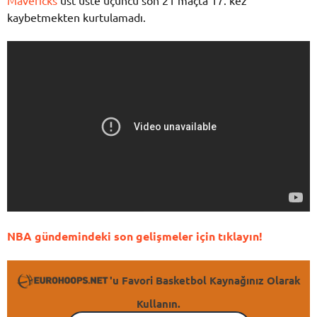
kaybetmekten kurtulamadı.
NBA gündemindeki son gelişmeler için tıklayın!
'u Favori Basketbol Kaynağınız Olarak
Kullanın.