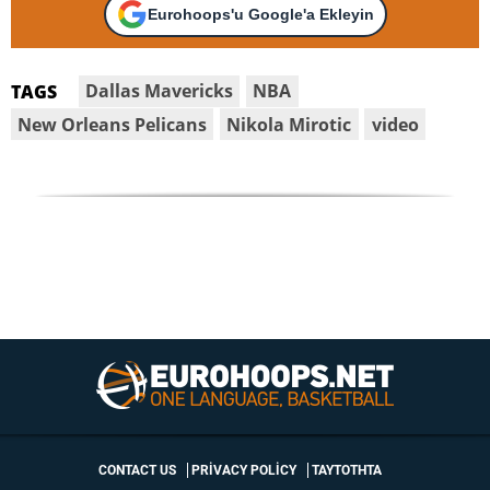
Eurohoops'u Google'a Ekleyin
Dallas Mavericks
NBA
TAGS
New Orleans Pelicans
Nikola Mirotic
video
CONTACT US
PRIVACY POLICY
ΤΑΥΤΟΤΗΤΑ