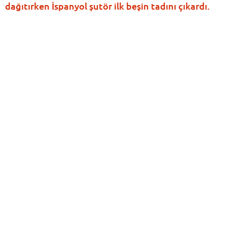
dağıtırken İspanyol şutör ilk beşin tadını çıkardı.