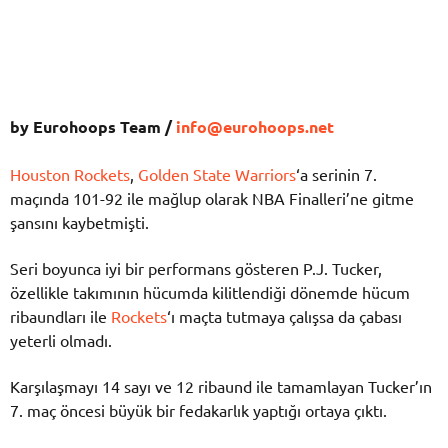
by Eurohoops Team /
info@eurohoops.net
Houston Rockets
,
Golden State Warriors
‘a serinin 7.
maçında 101-92 ile mağlup olarak NBA Finalleri’ne gitme
şansını kaybetmişti.
Seri boyunca iyi bir performans gösteren P.J. Tucker,
özellikle takımının hücumda kilitlendiği dönemde hücum
ribaundları ile
Rockets
‘ı maçta tutmaya çalışsa da çabası
yeterli olmadı.
Karşılaşmayı 14 sayı ve 12 ribaund ile tamamlayan Tucker’ın
7. maç öncesi büyük bir fedakarlık yaptığı ortaya çıktı.