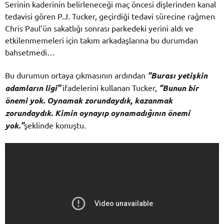
Serinin kaderinin belirleneceği maç öncesi dişlerinden kanal
tedavisi gören P.J. Tucker, geçirdiği tedavi sürecine rağmen
Chris Paul’ün sakatlığı sonrası parkedeki yerini aldı ve
etkilenmemeleri için takım arkadaşlarına bu durumdan
bahsetmedi…
Bu durumun ortaya çıkmasının ardından
“Burası yetişkin
adamların ligi”
ifadelerini kullanan Tucker,
“Bunun bir
önemi yok. Oynamak zorundaydık, kazanmak
zorundaydık. Kimin oynayıp oynamadığının önemi
yok.”
şeklinde konuştu.