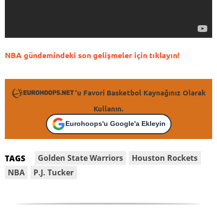
NBA gündemindeki son gelişmeler için tıklayın!
'u Favori Basketbol Kaynağınız Olarak
Kullanın.
Eurohoops'u Google'a Ekleyin
Golden State Warriors
Houston Rockets
TAGS
NBA
P.J. Tucker