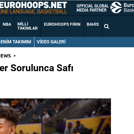
MILLI
NBA
EUROHOOPS FIRIN
BAHIS
TAKIMLAR
BENIM TAKIMIM
VIDEO GALERI
NEWS
•
er Sorulunca Safı