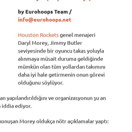
by Eurohoops Team /
info@eurohoops.net
Houston Rockets
genel menajeri
Daryl Morey, Jimmy Butler
seviyesinde bir oyuncu takas yoluyla
alınmaya müsait duruma geldiğinde
mümkün olan tüm yollardan takımını
daha iyi hale getirmenin onun görevi
olduğunu söylüyor.
an yapılandırıldığını ve organizasyonun şu an
 iddia ediyor.
 konuşan Morey oldukça nötr açıklamalar yaptı: