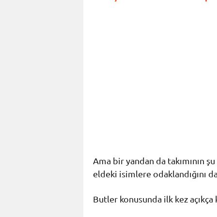
Ama bir yandan da takımının şu 
eldeki isimlere odaklandığını da
Butler konusunda ilk kez açıkça