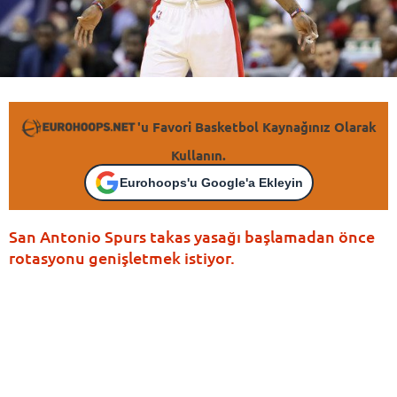
'u Favori Basketbol Kaynağınız Olarak
Kullanın.
Eurohoops'u Google'a Ekleyin
San Antonio Spurs takas yasağı başlamadan önce
rotasyonu genişletmek istiyor.