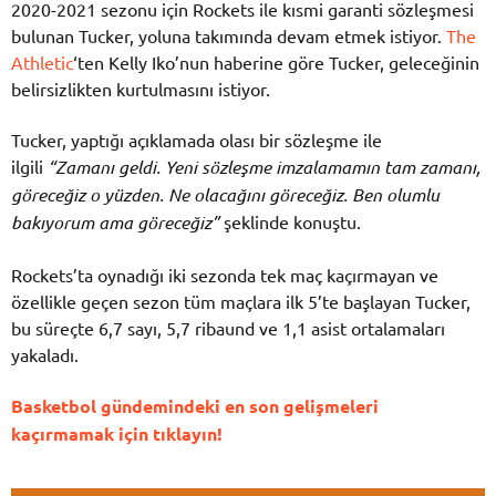
2020-2021 sezonu için Rockets ile kısmi garanti sözleşmesi
bulunan Tucker, yoluna takımında devam etmek istiyor.
The
Athletic
‘ten Kelly Iko’nun haberine göre Tucker, geleceğinin
belirsizlikten kurtulmasını istiyor.
Tucker, yaptığı açıklamada olası bir sözleşme ile
ilgili
“Zamanı geldi. Yeni sözleşme imzalamamın tam zamanı,
göreceğiz o yüzden. Ne olacağını göreceğiz. Ben olumlu
bakıyorum ama göreceğiz”
şeklinde konuştu.
Rockets’ta oynadığı iki sezonda tek maç kaçırmayan ve
özellikle geçen sezon tüm maçlara ilk 5’te başlayan Tucker,
bu süreçte 6,7 sayı, 5,7 ribaund ve 1,1 asist ortalamaları
yakaladı.
Basketbol gündemindeki en son gelişmeleri
kaçırmamak için tıklayın!