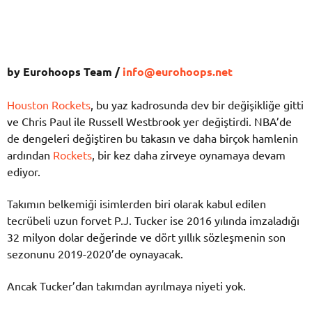
by Eurohoops Team /
info@eurohoops.net
Houston Rockets
, bu yaz kadrosunda dev bir değişikliğe gitti
ve Chris Paul ile Russell Westbrook yer değiştirdi. NBA’de
de dengeleri değiştiren bu takasın ve daha birçok hamlenin
ardından
Rockets
, bir kez daha zirveye oynamaya devam
ediyor.
Takımın belkemiği isimlerden biri olarak kabul edilen
tecrübeli uzun forvet P.J. Tucker ise 2016 yılında imzaladığı
32 milyon dolar değerinde ve dört yıllık sözleşmenin son
sezonunu 2019-2020’de oynayacak.
Ancak Tucker’dan takımdan ayrılmaya niyeti yok.