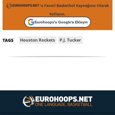
'u Favori Basketbol Kaynağınız Olarak
Kullanın.
Eurohoops'u Google'a Ekleyin
Houston Rockets
P.J. Tucker
TAGS