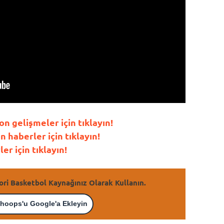
 gelişmeler için tıklayın!
haberler için tıklayın!
r için tıklayın!
ori Basketbol Kaynağınız Olarak Kullanın.
hoops'u Google'a Ekleyin