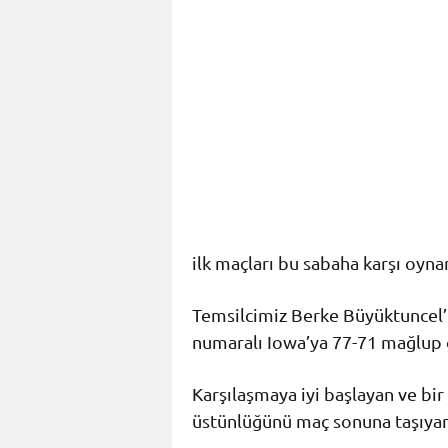
ilk maçları bu sabaha karşı oyna
Temsilcimiz Berke Büyüktuncel’i
numaralı Iowa’ya 77-71 mağlup o
Karşılaşmaya iyi başlayan ve bir
üstünlüğünü maç sonuna taşıya