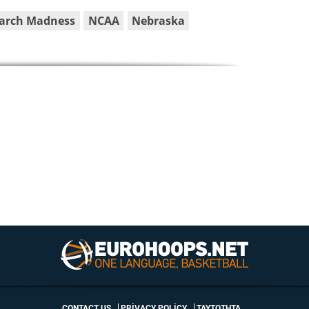
arch Madness
NCAA
Nebraska
CONTACT US
PRIVACY POLICY
ΤΑΥΤΟΤΗΤΑ