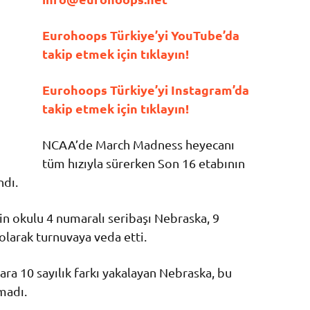
Eurohoops Türkiye’yi YouTube’da
takip etmek için tıklayın!
Eurohoops Türkiye’yi Instagram’da
takip etmek için tıklayın!
NCAA’de March Madness heyecanı
tüm hızıyla sürerken Son 16 etabının
ndı.
n okulu 4 numaralı seribaşı Nebraska, 9
larak turnuvaya veda etti.
 ara 10 sayılık farkı yakalayan Nebraska, bu
madı.