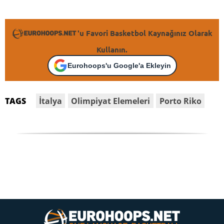
'u Favori Basketbol Kaynağınız Olarak
Kullanın.
Eurohoops'u Google'a Ekleyin
İtalya
Olimpiyat Elemeleri
Porto Riko
TAGS