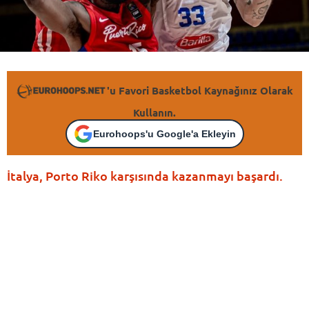
'u Favori Basketbol Kaynağınız Olarak
Kullanın.
Eurohoops'u Google'a Ekleyin
İtalya, Porto Riko karşısında kazanmayı başardı.