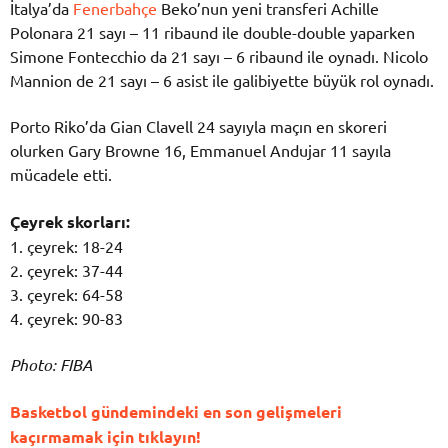
İtalya’da
Fenerbahçe
Beko’nun yeni transferi Achille
Polonara 21 sayı – 11 ribaund ile double-double yaparken
Simone Fontecchio da 21 sayı – 6 ribaund ile oynadı. Nicolo
Mannion de 21 sayı – 6 asist ile galibiyette büyük rol oynadı.
Porto Riko’da Gian Clavell 24 sayıyla maçın en skoreri
olurken Gary Browne 16, Emmanuel Andujar 11 sayıla
mücadele etti.
Çeyrek skorları:
1. çeyrek: 18-24
2. çeyrek: 37-44
3. çeyrek: 64-58
4. çeyrek: 90-83
Photo: FIBA
Basketbol gündemindeki en son gelişmeleri
kaçırmamak için tıklayın!