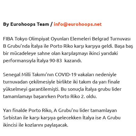
By Eurohoops Team /
info@eurohoops.net
FIBA Tokyo Olimpiyat Oyunları Elemeleri Belgrad Turnuvası
B Grubu’nda İtalya ile Porto Riko karşı karşıya geldi. Başa baş
bir mücadeleye sahne olan karşılaşmayı ikinci yarıdaki
performansıyla İtalya 90-83 kazandı.
Senegal Milli Takımı’nın COVID-19 vakaları nedeniyle
turnuvadan çekilmesiyle birlikte iki takım da yarı finale
yükselmeyi garantilemişti. Bu sonuçla İtalya grubu lider
tamamlamayı başarırken Porto Riko 2. oldu.
Yarı finalde Porto Riko, A Grubu’nu lider tamamlayan
Sırbistan ile karşı karşıya gelecekken İtalya ise A Grubu
ikincisi ile kozlarını paylaşacak.