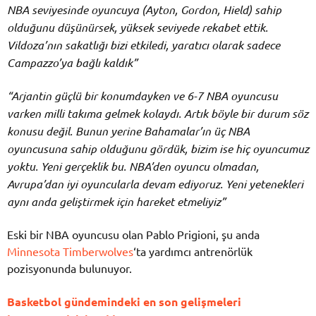
NBA seviyesinde oyuncuya (Ayton, Gordon, Hield) sahip
olduğunu düşünürsek, yüksek seviyede rekabet ettik.
Vildoza’nın sakatlığı bizi etkiledi, yaratıcı olarak sadece
Campazzo’ya bağlı kaldık”
“Arjantin güçlü bir konumdayken ve 6-7 NBA oyuncusu
varken milli takıma gelmek kolaydı. Artık böyle bir durum söz
konusu değil. Bunun yerine Bahamalar’ın üç NBA
oyuncusuna sahip olduğunu gördük, bizim ise hiç oyuncumuz
yoktu. Yeni gerçeklik bu. NBA’den oyuncu olmadan,
Avrupa’dan iyi oyuncularla devam ediyoruz. Yeni yetenekleri
aynı anda geliştirmek için hareket etmeliyiz”
Eski bir NBA oyuncusu olan Pablo Prigioni, şu anda
Minnesota Timberwolves
‘ta yardımcı antrenörlük
pozisyonunda bulunuyor.
Basketbol gündemindeki en son gelişmeleri