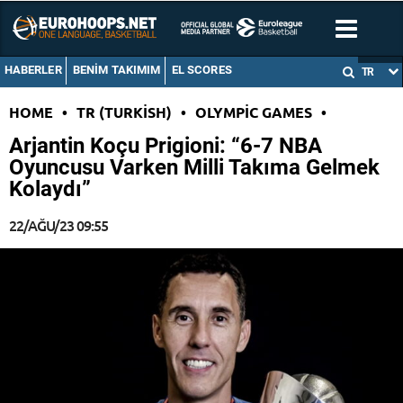
HABERLER
BENIM TAKIMIM
EL SCORES
TR
HOME
•
TR (TURKISH)
•
OLYMPIC GAMES
•
Arjantin Koçu Prigioni: “6-7 NBA
Oyuncusu Varken Milli Takıma Gelmek
Kolaydı”
22/AĞU/23 09:55