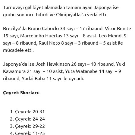
Turnuvayı galibiyet alamadan tamamlayan Japonya ise
grubu sonuncu bitirdi ve Olimpiyatlar’a veda etti.
Brezilya’da Bruno Caboclo 33 sayı – 17 ribaund, Vitor Benite
19 sayı, Marcelinho Huertas 13 sayı – 8 asist, Leo Meindl 9
sayı – 8 ribaund, Raul Neto 8 sayı – 3 ribaund – 5 asist ile
mücadele etti.
Japonya’da ise Josh Hawkinson 26 sayı – 10 ribaund, Yuki
Kawamura 21 sayı – 10 asist, Yuta Watanabe 14 sayı – 9
ribaund, Yudai Baba 11 sayı ile oynadı.
Çeyrek Skorları:
Çeyrek: 20-31
Çeyrek: 24-24
Çeyrek: 29-22
Çeyrek: 11-25