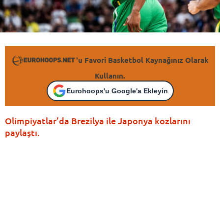
'u Favori Basketbol Kaynağınız Olarak
Kullanın.
Eurohoops'u Google'a Ekleyin
Olimpiyatlar’da Brezilya ile Japonya kozlarını
paylaştı.