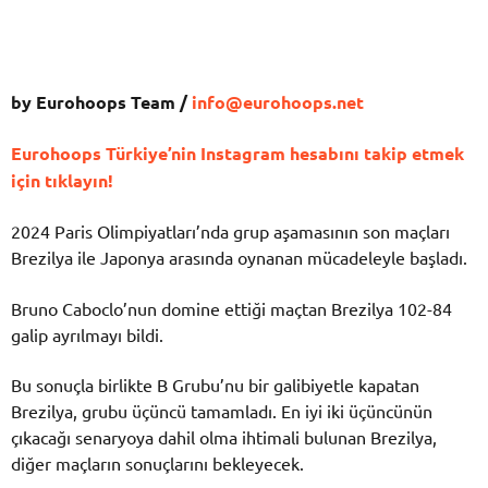
by Eurohoops Team /
info@eurohoops.net
Eurohoops Türkiye’nin Instagram hesabını takip etmek
için tıklayın!
2024 Paris Olimpiyatları’nda grup aşamasının son maçları
Brezilya ile Japonya arasında oynanan mücadeleyle başladı.
Bruno Caboclo’nun domine ettiği maçtan Brezilya 102-84
galip ayrılmayı bildi.
Bu sonuçla birlikte B Grubu’nu bir galibiyetle kapatan
Brezilya, grubu üçüncü tamamladı. En iyi iki üçüncünün
çıkacağı senaryoya dahil olma ihtimali bulunan Brezilya,
diğer maçların sonuçlarını bekleyecek.