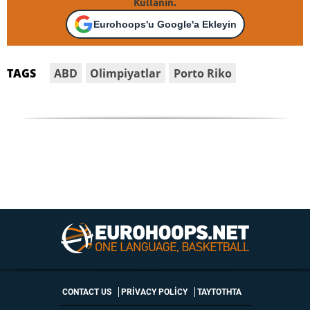
Kullanın.
Eurohoops'u Google'a Ekleyin
ABD
Olimpiyatlar
Porto Riko
TAGS
CONTACT US
PRIVACY POLICY
ΤΑΥΤΟΤΗΤΑ