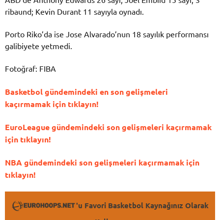
ribaund; Kevin Durant 11 sayıyla oynadı.
Porto Riko’da ise Jose Alvarado’nun 18 sayılık performansı
galibiyete yetmedi.
Fotoğraf: FIBA
Basketbol gündemindeki en son gelişmeleri
kaçırmamak için tıklayın!
EuroLeague gündemindeki son gelişmeleri kaçırmamak
için tıklayın!
NBA gündemindeki son gelişmeleri kaçırmamak için
tıklayın!
'u Favori Basketbol Kaynağınız Olarak