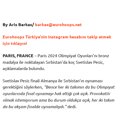
By Aris Barkas/
barkas@eurohoops.net
Eurohoops Türkiye’nin Instagram hesabını takip etmek
için tıklayın!
PARIS, FRANCE
– Paris 2024 Olimpiyat Oyunları’nı bronz
madalya ile noktalayan Sırbistan’da koç Svetislav Pesic,
açıklamalarda bulundu.
Svetislav Pesic finali Almanya ile Sırbistan’ın oynaması
gerektiğini söylerken,
“Bence her iki takımın da bu Olimpiyat
oyunlarında final oynamayı hak ettiği çok açık. Provokatör
olmak istemiyorum ama bu durum oldukça açık, her iki takım
da bu akşam finalde oynamalıydı.”
dedi.