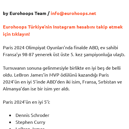
by Eurohoops Team /
info@eurohoops.net
Eurohoops Türkiye’nin Instagram hesabını takip etmek
için tıklayın!
Paris 2024 Olimpiyat Oyunları’nda finalde ABD, ev sahibi
Fransa’yı 98-87 yenerek üst üste 5. kez şampiyonluğa ulaştı.
Turnuvanın sonuna gelinmesiyle birlikte en iyi beş de belli
oldu. LeBron James’in MVP ödülünü kazandığı Paris
2024’ün en iyi 5’inde ABD’den iki isim, Fransa, Sırbistan ve
Almanya’dan ise bir isim yer aldı.
Paris 2024’ün en iyi 5’i:
Dennis Schroder
Stephen Curry
LeBron James