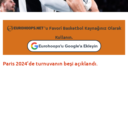
'u Favori Basketbol Kaynağınız Olarak
Kullanın.
Eurohoops'u Google'a Ekleyin
Paris 2024’de turnuvanın beşi açıklandı.