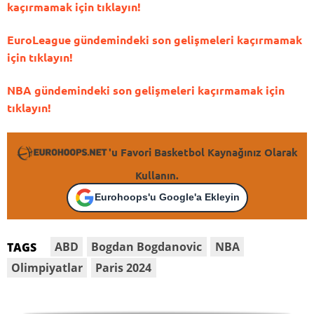
kaçırmamak için tıklayın!
EuroLeague gündemindeki son gelişmeleri kaçırmamak
için tıklayın!
NBA gündemindeki son gelişmeleri kaçırmamak için
tıklayın!
'u Favori Basketbol Kaynağınız Olarak
Kullanın.
Eurohoops'u Google'a Ekleyin
ABD
Bogdan Bogdanovic
NBA
TAGS
Olimpiyatlar
Paris 2024