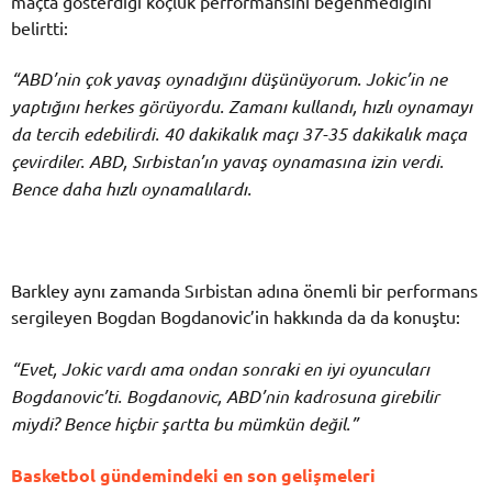
maçta gösterdiği koçluk performansını beğenmediğini
belirtti:
“ABD’nin çok yavaş oynadığını düşünüyorum. Jokic’in ne
yaptığını herkes görüyordu. Zamanı kullandı, hızlı oynamayı
da tercih edebilirdi. 40 dakikalık maçı 37-35 dakikalık maça
çevirdiler. ABD, Sırbistan’ın yavaş oynamasına izin verdi.
Bence daha hızlı oynamalılardı.
Barkley aynı zamanda Sırbistan adına önemli bir performans
sergileyen Bogdan Bogdanovic’in hakkında da da konuştu:
“Evet, Jokic vardı ama ondan sonraki en iyi oyuncuları
Bogdanovic’ti. Bogdanovic, ABD’nin kadrosuna girebilir
miydi? Bence hiçbir şartta bu mümkün değil.”
Basketbol gündemindeki en son gelişmeleri