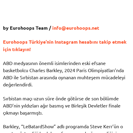
by Eurohoops Team /
info@eurohoops.net
Eurohoops Türkiye’nin Instagram hesabını takip etmek
için tıklayın!
ABD medyasının önemli isimlerinden eski efsane
basketbolcu Charles Barkley, 2024 Paris Olimpiyatları’nda
ABD ile Sırbistan arasında oynanan muhteşem mücadeleyi
değerlendirdi.
Sırbistan maçı uzun süre önde götürse de son bölümde
ABD’nin yıldızları ağır basmış ve Birleşik Devletler finale
çıkmayı başarmıştı.
Barkley, “LeBatardShow” adlı programda Steve Kerr’ün o