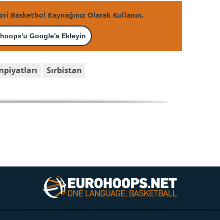
ori Basketbol Kaynağınız Olarak Kullanın.
hoops'u Google'a Ekleyin
mpiyatları
Sırbistan