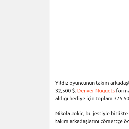
Yıldız oyuncunun takım arkadaşla
32,500 $.
Denver Nuggets
formas
aldığı hediye için toplam 375,50
Nikola Jokic, bu jestiyle birlikt
takım arkadaşlarını cömertçe ö