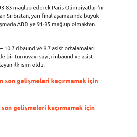
3-83 mağlup ederek Paris Olimpiyatları’nı
n Sırbistan, yarı final aşamasında büyük
laşmada ABD’ye 91-95 mağlup olmaktan
– 10.7 ribaund ve 8.7 asist ortalamaları
de bir turnuvayı sayı, rinbaund ve asist
yan ilk isim oldu.
 son gelişmeleri kaçırmamak için
son gelişmeleri kaçırmamak için