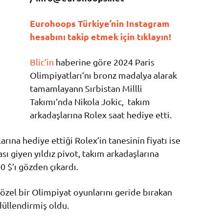
Eurohoops Türkiye’nin Instagram
hesabını takip etmek için tıklayın!
Blic’in
haberine göre 2024 Paris
Olimpiyatları’nı bronz madalya alarak
tamamlayann Sırbistan Millli
Takımı’nda Nikola Jokic, takım
arkadaşlarına Rolex saat hediye etti.
rına hediye ettiği Rolex’in tanesinin fiyatı ise
ı giyen yıldız pivot, takım arkadaşlarına
0 $’ı gözden çıkardı.
e özel bir Olimpiyat oyunlarını geride bırakan
düllendirmiş oldu.