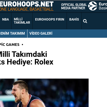
MILLI
NBA
EUROHOOPS FIRIN
BAHIS
TAKIMLAR
BENIM TAKIMIM
VIDEO GALERI
PIC GAMES
•
illi Takımdaki
s Hediye: Rolex