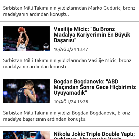
Sırbistan Milli Takımı'nın yıldızlarından Marko Guduric, bronz
madalyanın ardından konuştu.
Vasilije Micic: “Bu Bronz
Madalya Kariyerimin En Büyük
Başarısı”
10/AĞU/24 13:47
Sırbistan Milli Takımı'nın yıldızlarından Vasilije Micic, bronz
madalyanın ardından konuştu.
Bogdan Bogdanovic: “ABD
Maçından Sonra Gece Hiçbirimiz
Uyuyamadık”
10/AĞU/24 13:28
Sırbistan Milli Takımı'nın yıldızı Bogdan Bogdanovic, bronz
madalya başarısının ardından konuştu.
Nikola Jokic Triple Double Yaptı;