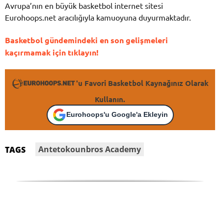
Avrupa’nın en büyük basketbol internet sitesi
Eurohoops.net aracılığıyla kamuoyuna duyurmaktadır.
Basketbol gündemindeki en son gelişmeleri
kaçırmamak için tıklayın!
'u Favori Basketbol Kaynağınız Olarak
Kullanın.
Eurohoops'u Google'a Ekleyin
Antetokounbros Academy
TAGS