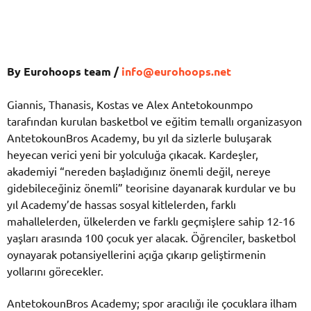
By Eurohoops team /
info@eurohoops.net
Giannis, Thanasis, Kostas ve Alex Antetokounmpo
tarafından kurulan basketbol ve eğitim temallı organizasyon
AntetokounBros Academy, bu yıl da sizlerle buluşarak
heyecan verici yeni bir yolculuğa çıkacak. Kardeşler,
akademiyi “nereden başladığınız önemli değil, nereye
gidebileceğiniz önemli” teorisine dayanarak kurdular ve bu
yıl Academy’de hassas sosyal kitlelerden, farklı
mahallelerden, ülkelerden ve farklı geçmişlere sahip 12-16
yaşları arasında 100 çocuk yer alacak. Öğrenciler, basketbol
oynayarak potansiyellerini açığa çıkarıp geliştirmenin
yollarını görecekler.
AntetokounBros Academy; spor aracılığı ile çocuklara ilham