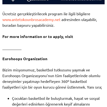
Ücretsiz gerçekleştirilecek program ile ilgili bilgilere
www.antetokounbrosacademy.net
adresinden ulaşabilir,
buradan başvuru yapabilirsiniz.
For more information or to apply, visit
__________
Eurohoops Organization
Bizim misyonumuz, basketbol tutkusunu yaymak ve
Eurohoops Organizasyonu’nun tüm faaliyetlerinde olumlu
deneyimler yaşatmayı hedefleyen 360º basketbol
faaliyetleri için bir oyun kurucu görevi üstlenmek. Yanı sıra;
Çocukları basketbol ile buluşturmak, hayat ve sosyal
değerleri edinirken öğrenerek keyif almalarını