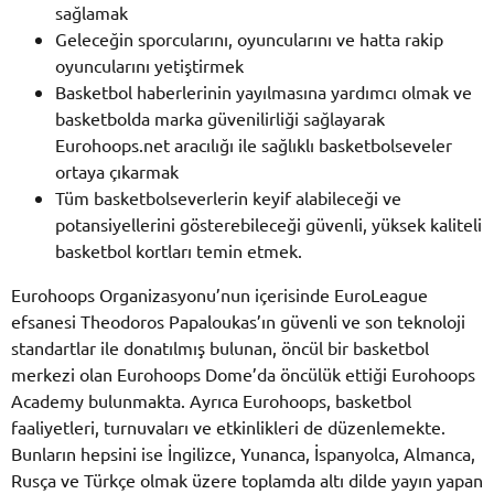
sağlamak
Geleceğin sporcularını, oyuncularını ve hatta rakip
oyuncularını yetiştirmek
Basketbol haberlerinin yayılmasına yardımcı olmak ve
basketbolda marka güvenilirliği sağlayarak
Eurohoops.net aracılığı ile sağlıklı basketbolseveler
ortaya çıkarmak
Tüm basketbolseverlerin keyif alabileceği ve
potansiyellerini gösterebileceği güvenli, yüksek kaliteli
basketbol kortları temin etmek.
Eurohoops Organizasyonu’nun içerisinde EuroLeague
efsanesi Theodoros Papaloukas’ın güvenli ve son teknoloji
standartlar ile donatılmış bulunan, öncül bir basketbol
merkezi olan Eurohoops Dome’da öncülük ettiği Eurohoops
Academy bulunmakta. Ayrıca Eurohoops, basketbol
faaliyetleri, turnuvaları ve etkinlikleri de düzenlemekte.
Bunların hepsini ise İngilizce, Yunanca, İspanyolca, Almanca,
Rusça ve Türkçe olmak üzere toplamda altı dilde yayın yapan