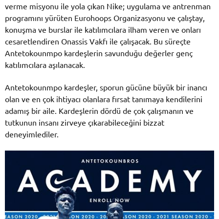
verme misyonu ile yola çıkan Nike; uygulama ve antrenman
programını yürüten Eurohoops Organizasyonu ve çalıştay,
konuşma ve burslar ile katılımcılara ilham veren ve onları
cesaretlendiren Onassis Vakfı ile çalışacak. Bu süreçte
Antetokounmpo kardeşlerin savunduğu değerler genç
katılımcılara aşılanacak.
Antetokounmpo kardeşler, sporun gücüne büyük bir inancı
olan ve en çok ihtiyacı olanlara fırsat tanımaya kendilerini
adamış bir aile. Kardeşlerin dördü de çok çalışmanın ve
tutkunun insanı zirveye çıkarabileceğini bizzat
deneyimlediler.