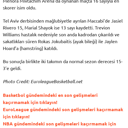
Menora Mivtachim Arena’da oynanan maçta 16 sayıyla en
skorer isim oldu.
Tel Aviv derbisinden mağlubiyetle ayrılan Maccabi’de Jasiel
Rivero 15, Marial Shayok ise 13 sayı kaydetti. Trevion
Williams hastalık nedeniyle son anda kadrodan çıkarıldı ve
sakatlıkları süren Rokas Jokubaitis (ayak bileği) ile Jaylen
Hoard’a (hamstring) katıldı.
Bu sonuçla birlikte iki takımın da normal sezon derecesi 15-
3’e geldi.
Photo Credit: EuroleagueBasketball.net
Basketbol gündemindeki en son gelişmeleri
kaçırmamak için tıklayın!
EuroLeague gündemindeki son gelişmeleri kaçırmamak
için tıklayın!
NBA gündemindeki son gelişmeleri kaçırmamak için