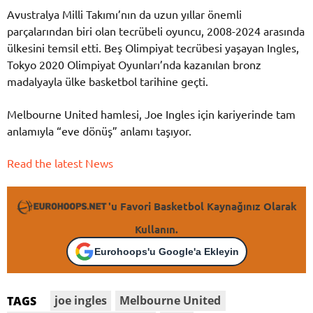
Avustralya Milli Takımı’nın da uzun yıllar önemli
parçalarından biri olan tecrübeli oyuncu, 2008-2024 arasında
ülkesini temsil etti. Beş Olimpiyat tecrübesi yaşayan Ingles,
Tokyo 2020 Olimpiyat Oyunları
’nda kazanılan bronz
madalyayla ülke basketbol tarihine geçti.
Melbourne United hamlesi, Joe Ingles için kariyerinde tam
anlamıyla “eve dönüş” anlamı taşıyor.
Read the latest News
'u Favori Basketbol Kaynağınız Olarak
Kullanın.
Eurohoops'u Google'a Ekleyin
joe ingles
Melbourne United
TAGS