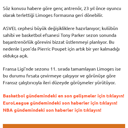
Söz konusu habere göre genç antrenör, 23 yıl önce oyuncu
olarak terlettiği Limoges formasına geri dönebilir.
ASVEL cephesi büyük değişikliklere hazırlanıyor; kulübün
sahibi ve basketbol efsanesi Tony Parker sezon sonunda
başantrenörlük görevini bizzat üstlenmeyi planlıyor. Bu
nedenle Lyon’da Pierric Poupet için artık bir yer kalmadığı
oldukça açık.
Fransa Ligi’nde sezonu 11. sırada tamamlayan Limoges ise
bu durumu fırsata çevirmeye çalışıyor ve görünüşe göre
Fransız çalıştırıcıyla ileri düzeyde görüşmeler yürütüyor.
Basketbol gündemindeki en son gelişmeler için tıklayın!
EuroLeague gündemindeki son haberler için tıklayın!
NBA gündemindeki son haberler için tıklayın!