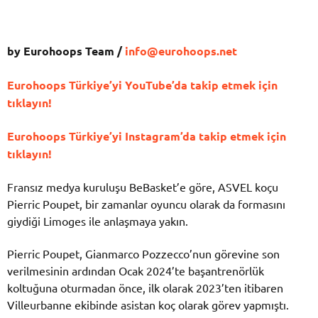
by Eurohoops Team /
info@eurohoops.net
Eurohoops Türkiye’yi YouTube’da takip etmek için
tıklayın!
Eurohoops Türkiye’yi Instagram’da takip etmek için
tıklayın!
Fransız medya kuruluşu BeBasket’e göre, ASVEL koçu
Pierric Poupet, bir zamanlar oyuncu olarak da formasını
giydiği Limoges ile anlaşmaya yakın.
Pierric Poupet, Gianmarco Pozzecco’nun görevine son
verilmesinin ardından Ocak 2024’te başantrenörlük
koltuğuna oturmadan önce, ilk olarak 2023’ten itibaren
Villeurbanne ekibinde asistan koç olarak görev yapmıştı.