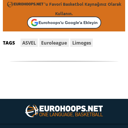
'u Favori Basketbol Kaynağınız Olarak
Kullanın.
Eurohoops'u Google'a Ekleyin
ASVEL
Euroleague
Limoges
TAGS