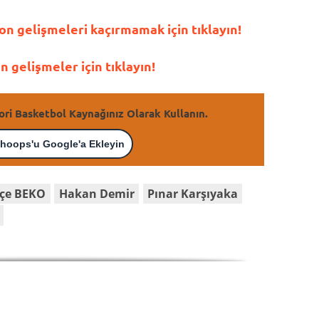
n gelişmeleri kaçırmamak için tıklayın!
gelişmeler için tıklayın!
ori Basketbol Kaynağınız Olarak Kullanın.
hoops'u Google'a Ekleyin
çe BEKO
Hakan Demir
Pınar Karşıyaka