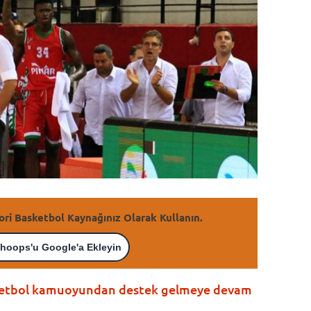
ori Basketbol Kaynağınız Olarak Kullanın.
hoops'u Google'a Ekleyin
ketbol kamuoyundan destek gelmeye devam