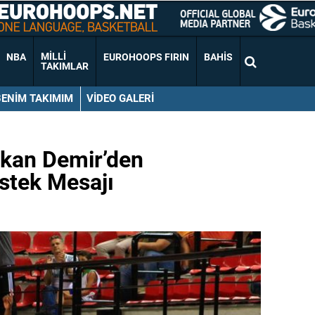
MILLI
NBA
EUROHOOPS FIRIN
BAHIS
TAKIMLAR
BENIM TAKIMIM
VIDEO GALERI
akan Demir’den
stek Mesajı