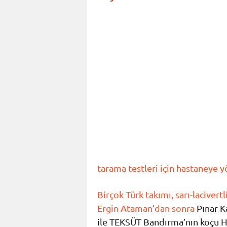
tarama testleri için hastaneye y
Birçok Türk takımı, sarı-laciver
Ergin Ataman’dan sonra
Pınar K
ile TEKSÜT Bandırma’nın koçu H