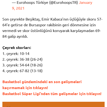
— Eurohoops Türkiye (@EurohoopsTR)
January
9, 2021
Son çeyrekte Beşiktaş, Emir Kabaca’nın üçlüğüyle skoru 57-
64’e getirse de Bursaspor rakibinin geri dönmesine izin
vermedi ve skor üstünlüğünü koruyarak karşılaşmadan 69-
84 galip ayrıldı.
Çeyrek skorları:
1. çeyrek: 10-14
2. çeyrek: 36-38 (26-24)
3. çeyrek: 54-64 (18-26)
4. çeyrek: 67-82 (13-18)
Basketbol gündemindeki en son gelişmeleri
kaçırmamak için tıklayın!
Basketbol Süper Ligi’nden tüm gelişmeler için tıklayın!