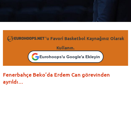
'u Favori Basketbol Kaynağınız Olarak
Kullanın.
Eurohoops'u Google'a Ekleyin
Fenerbahçe Beko’da Erdem Can görevinden
ayrıldı…