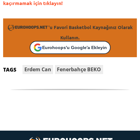
kaçırmamak için tıklayın!
'u Favori Basketbol Kaynağınız Olarak
Kullanın.
Eurohoops'u Google'a Ekleyin
Erdem Can
Fenerbahçe BEKO
TAGS