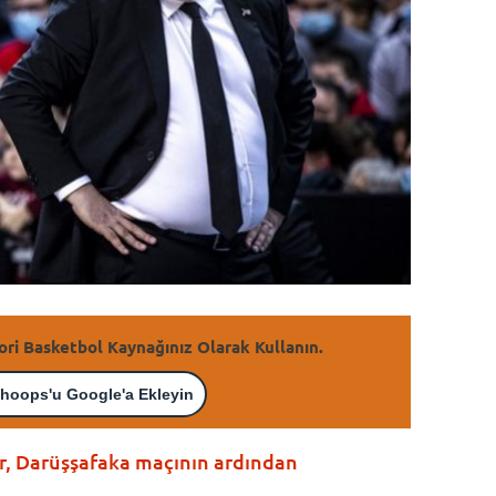
ori Basketbol Kaynağınız Olarak Kullanın.
hoops'u Google'a Ekleyin
, Darüşşafaka maçının ardından