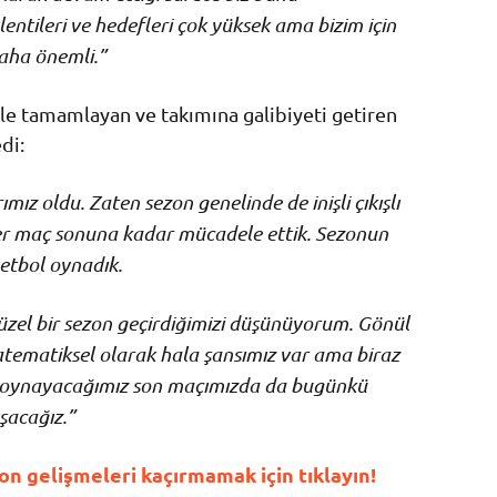
entileri ve hedefleri çok yüksek ama bizim için
aha önemli.”
t ile tamamlayan ve takımına galibiyeti getiren
di:
ız oldu. Zaten sezon genelinde de inişli çıkışlı
er maç sonuna kadar mücadele ettik. Sezonun
tbol oynadık.
el bir sezon geçirdiğimizi düşünüyorum. Gönül
Matematiksel olarak hala şansımız var ama biraz
le oynayacağımız son maçımızda da bugünkü
şacağız.”
n gelişmeleri kaçırmamak için tıklayın!