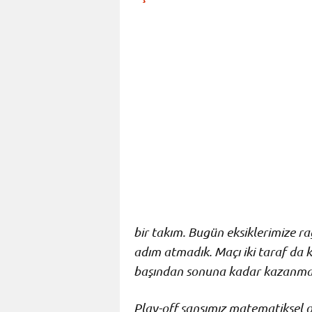
bir takım. Bugün eksiklerimize 
adım atmadık. Maçı iki taraf da
başından sonuna kadar kazanmak 
Play-off şansımız matematiksel o