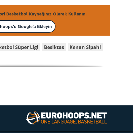
ori Basketbol Kaynağınız Olarak Kullanın.
hoops'u Google'a Ekleyin
etbol Süper Ligi
Besiktas
Kenan Sipahi