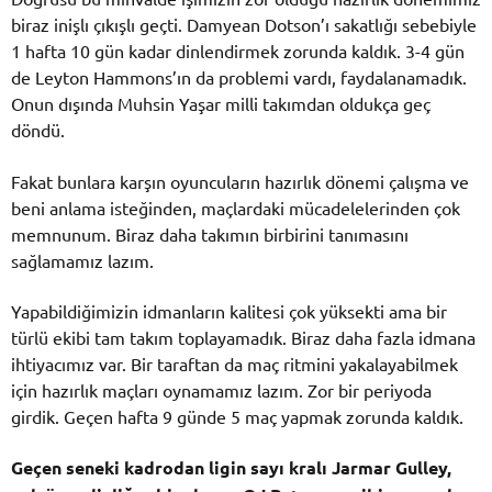
biraz inişlı çıkışlı geçti. Damyean Dotson’ı sakatlığı sebebiyle
1 hafta 10 gün kadar dinlendirmek zorunda kaldık. 3-4 gün
de Leyton Hammons’ın da problemi vardı, faydalanamadık.
Onun dışında Muhsin Yaşar milli takımdan oldukça geç
döndü.
Fakat bunlara karşın oyuncuların hazırlık dönemi çalışma ve
beni anlama isteğinden, maçlardaki mücadelelerinden çok
memnunum. Biraz daha takımın birbirini tanımasını
sağlamamız lazım.
Yapabildiğimizin idmanların kalitesi çok yüksekti ama bir
türlü ekibi tam takım toplayamadık. Biraz daha fazla idmana
ihtiyacımız var. Bir taraftan da maç ritmini yakalayabilmek
için hazırlık maçları oynamamız lazım. Zor bir periyoda
girdik. Geçen hafta 9 günde 5 maç yapmak zorunda kaldık.
Geçen seneki kadrodan ligin sayı kralı Jarmar Gulley,