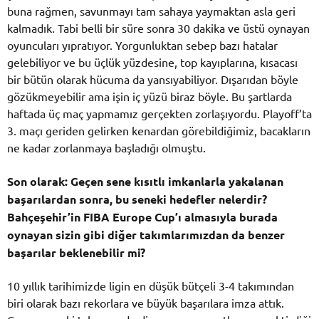
buna rağmen, savunmayı tam sahaya yaymaktan asla geri
kalmadık. Tabi belli bir süre sonra 30 dakika ve üstü oynayan
oyuncuları yıpratıyor. Yorgunluktan sebep bazı hatalar
gelebiliyor ve bu üçlük yüzdesine, top kayıplarına, kısacası
bir bütün olarak hücuma da yansıyabiliyor. Dışarıdan böyle
gözükmeyebilir ama işin iç yüzü biraz böyle. Bu şartlarda
haftada üç maç yapmamız gerçekten zorlaşıyordu. Playoff’ta
3. maçı geriden gelirken kenardan görebildiğimiz, bacakların
ne kadar zorlanmaya başladığı olmuştu.
Son olarak: Geçen sene kısıtlı imkanlarla yakalanan
başarılardan sonra, bu seneki hedefler nelerdir?
Bahçeşehir’in FIBA Europe Cup’ı almasıyla burada
oynayan sizin gibi diğer takımlarımızdan da benzer
başarılar beklenebilir mi?
10 yıllık tarihimizde ligin en düşük bütçeli 3-4 takımından
biri olarak bazı rekorlara ve büyük başarılara imza attık.