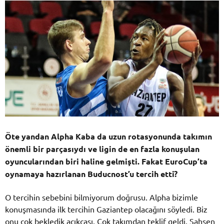
Öte yandan Alpha Kaba da uzun rotasyonunda takımın
önemli bir parçasıydı ve ligin de en fazla konuşulan
oyuncularından biri haline gelmişti. Fakat EuroCup’ta
oynamaya hazırlanan Buducnost’u tercih etti?
O tercihin sebebini bilmiyorum doğrusu. Alpha bizimle
konuşmasında ilk tercihin Gaziantep olacağını söyledi. Biz
onu çok bekledik açıkçası. Çok takımdan teklif geldi. Şahsen