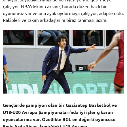
çalışıyor. NBA’dekinin aksine, burada düzen bazlı bir
oyunumuz var ve ona ayak uydurmaya çalışıyor, adapte oldu.
Rakipleri ve takım arkadaşlarını biraz tanıması lazım.
Gençlerde şampiyon olan bir Gaziantep Basketbol ve
U18-U20 Avrupa Şampiyonaları’nda iyi işler çıkaran
oyuncularınız var. Özellikle BGL en değerli oyuncusu
Emir Arda Sivas, İzmir’deki U18 Avrupa