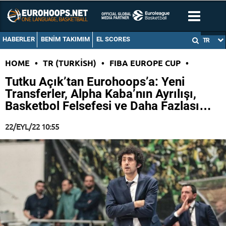
HABERLER
BENIM TAKIMIM
EL SCORES
TR
HOME
•
TR (TURKISH)
•
FIBA EUROPE CUP
•
Tutku Açık’tan Eurohoops’a: Yeni
Transferler, Alpha Kaba’nın Ayrılışı,
Basketbol Felsefesi ve Daha Fazlası…
22/EYL/22 10:55