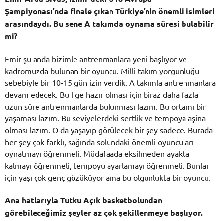
Şampiyonası’nda finale çıkan Türkiye’nin önemli isimleri
arasındaydı. Bu sene A takımda oynama süresi bulabilir
mi?
Emir şu anda bizimle antrenmanlara yeni başlıyor ve
kadromuzda bulunan bir oyuncu. Milli takım yorgunluğu
sebebiyle bir 10-15 gün izin verdik. A takımla antrenmanlara
devam edecek. Bu lige hazır olması için biraz daha fazla
uzun süre antrenmanlarda bulunması lazım. Bu ortamı bir
yaşaması lazım.
Bu seviyelerdeki sertlik ve tempoya aşina
olması lazım. O da yaşayıp görülecek bir şey sadece. Burada
her şey çok farklı, sağında solundaki önemli oyuncuları
oynatmayı öğrenmeli. Müdafaada eksilmeden ayakta
kalmayı öğrenmeli, tempoyu ayarlamayı öğrenmeli. Bunlar
için yaşı çok genç gözüküyor ama bu olgunlukta bir oyuncu.
Ana hatlarıyla Tutku Açık basketbolundan
görebileceğimiz şeyler az çok şekillenmeye başlıyor.