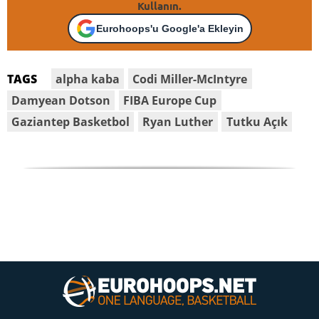
Kullanın.
Eurohoops'u Google'a Ekleyin
alpha kaba
Codi Miller-McIntyre
TAGS
Damyean Dotson
FIBA Europe Cup
Gaziantep Basketbol
Ryan Luther
Tutku Açık