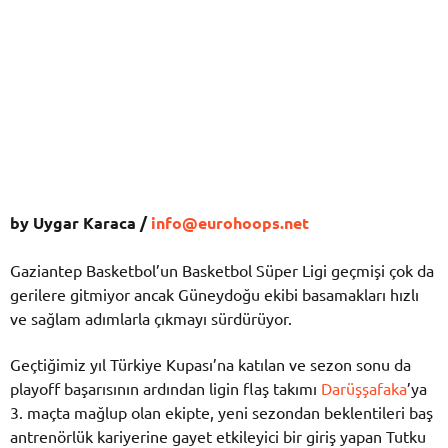
by Uygar Karaca /
info@eurohoops.net
Gaziantep Basketbol’un Basketbol Süper Ligi geçmişi çok da
gerilere gitmiyor ancak Güneydoğu ekibi basamakları hızlı
ve sağlam adımlarla çıkmayı sürdürüyor.
Geçtiğimiz yıl Türkiye Kupası’na katılan ve sezon sonu da
playoff başarısının ardından ligin flaş takımı
Darüşşafaka
’ya
3. maçta mağlup olan ekipte, yeni sezondan beklentileri baş
antrenörlük kariyerine gayet etkileyici bir giriş yapan Tutku