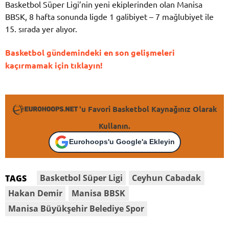
Basketbol Süper Ligi’nin yeni ekiplerinden olan Manisa
BBSK, 8 hafta sonunda ligde 1 galibiyet – 7 mağlubiyet ile
15. sırada yer alıyor.
Basketbol gündemindeki en son gelişmeleri
kaçırmamak için tıklayın!
'u Favori Basketbol Kaynağınız Olarak
Kullanın.
Eurohoops'u Google'a Ekleyin
Basketbol Süper Ligi
Ceyhun Cabadak
TAGS
Hakan Demir
Manisa BBSK
Manisa Büyükşehir Belediye Spor