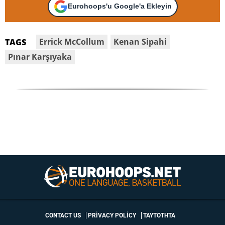
Eurohoops'u Google'a Ekleyin
Errick McCollum
Kenan Sipahi
TAGS
Pınar Karşıyaka
CONTACT US
PRIVACY POLICY
ΤΑΥΤΟΤΗΤΑ