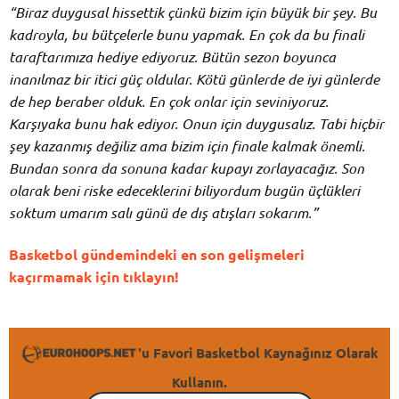
“Biraz duygusal hissettik çünkü bizim için büyük bir şey. Bu
kadroyla, bu bütçelerle bunu yapmak. En çok da bu finali
taraftarımıza hediye ediyoruz. Bütün sezon boyunca
inanılmaz bir itici güç oldular. Kötü günlerde de iyi günlerde
de hep beraber olduk. En çok onlar için seviniyoruz.
Karşıyaka bunu hak ediyor. Onun için duygusalız. Tabi hiçbir
şey kazanmış değiliz ama bizim için finale kalmak önemli.
Bundan sonra da sonuna kadar kupayı zorlayacağız. Son
olarak beni riske edeceklerini biliyordum bugün üçlükleri
soktum umarım salı günü de dış atışları sokarım.”
Basketbol gündemindeki en son gelişmeleri
kaçırmamak için tıklayın!
'u Favori Basketbol Kaynağınız Olarak
Kullanın.