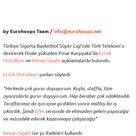
by Eurohoops Team /
info@eurohoops.net
Türkiye Sigorta Basketbol Süper Ligi’nde Türk Telekom’u
devirerek finale yükselen Pınar Karşıyaka’da
Errick
McCollum
ve
Kenan Sipahi
açıklamalarda bulundu.
Errick McCollum
şunları söyledi:
“Herkesle çok gurur duyuyorum. Koçla, staffla, tüm
oyuncularla gurur duyuyorum. Hep beraber çok odaklandık.
Taraftarımız da işin içine girdikten sonra müthiş bir iş
çıkardık. Şimdi
Efes
serisinde de elimizden geleni yapacağız
ve mücadele ederek kazanmaya çalışacağız”
Kenan Sipahi
ise şu ifadeleri kullandı: