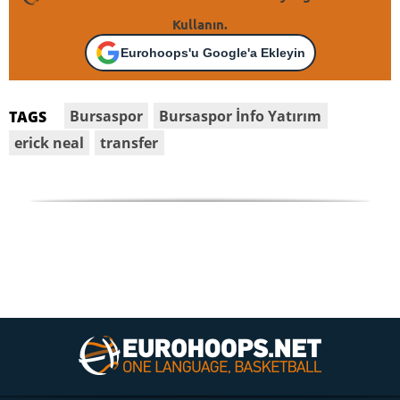
Kullanın.
Eurohoops'u Google'a Ekleyin
Bursaspor
Bursaspor İnfo Yatırım
TAGS
erick neal
transfer