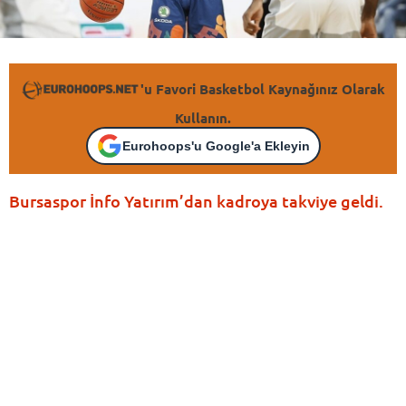
'u Favori Basketbol Kaynağınız Olarak
Kullanın.
Eurohoops'u Google'a Ekleyin
Bursaspor İnfo Yatırım’dan kadroya takviye geldi.