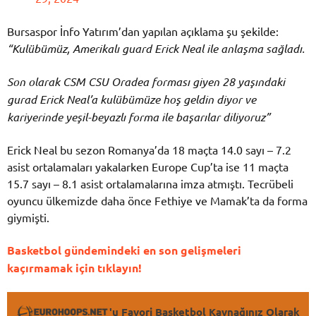
Bursaspor İnfo Yatırım’dan yapılan açıklama şu şekilde:
“Kulübümüz, Amerikalı guard Erick Neal ile anlaşma sağladı.
Son olarak CSM CSU Oradea forması giyen 28 yaşındaki
gurad Erick Neal’a kulübümüze hoş geldin diyor ve
kariyerinde yeşil-beyazlı forma ile başarılar diliyoruz”
Erick Neal bu sezon Romanya’da 18 maçta 14.0 sayı – 7.2
asist ortalamaları yakalarken Europe Cup’ta ise 11 maçta
15.7 sayı – 8.1 asist ortalamalarına imza atmıştı. Tecrübeli
oyuncu ülkemizde daha önce Fethiye ve Mamak’ta da forma
giymişti.
Basketbol gündemindeki en son gelişmeleri
kaçırmamak için tıklayın!
'u Favori Basketbol Kaynağınız Olarak