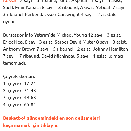
Sadık Emir Kabaca 8 sayı – 3 ribaund, Akwasi Yeboah 7 sayı –
3 ribaund, Parker Jackson-Cartwright 4 sayı – 2 asist ile
oynadı.
Bursaspor İnfo Yatırım’da Michael Young 12 sayı – 3 asist,
Erick Neal 8 sayı -3 asist, Sarper David Mutaf 8 sayı – 3 asist,
Anthony Brown 7 sayı – 5 ribaund – 2 asist, Johnny Hamilton
7 sayı – 7 ribaund, David Michineau 5 sayı – 1 asist ile maçı
tamamladı.
Çeyrek skorları:
1. çeyrek: 17-21
2. çeyrek: 31-43
3. çeyrek: 48-63
4. çeyrek: 65-81
Basketbol gündemindeki en son gelişmeleri
kaçırmamak için tıklayın!