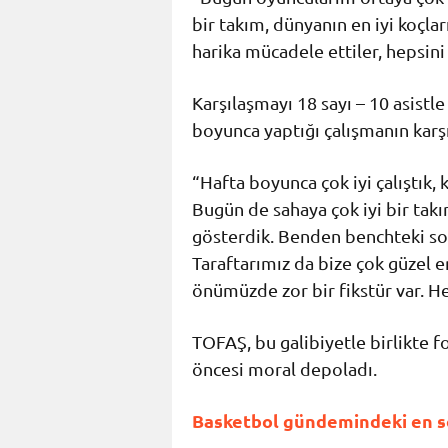
bir takım, dünyanın en iyi koçl
harika mücadele ettiler, hepsini
Karşılaşmayı 18 sayı – 10 asistl
boyunca yaptığı çalışmanın karşıl
“Hafta boyunca çok iyi çalıştık, 
Bugün de sahaya çok iyi bir tak
gösterdik. Benden benchteki son
Taraftarımız da bize çok güzel e
önümüzde zor bir fikstür var. He
TOFAŞ, bu galibiyetle birlikte f
öncesi moral depoladı.
Basketbol gündemindeki en so