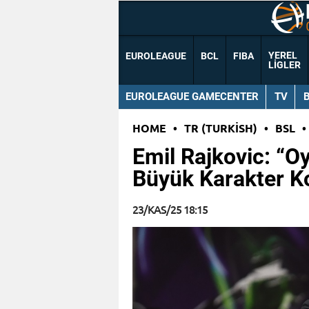
YEREL
EUROLEAGUE
BCL
FIBA
LIGLER
EUROLEAGUE GAMECENTER
TV
HOME
•
TR (TURKISH)
•
BSL
•
Emil Rajkovic: “
Büyük Karakter K
23/KAS/25 18:15