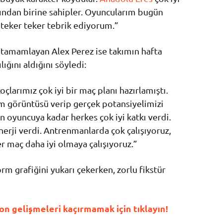
arından birine sahipler. Oyuncularım bugün
 teker teker tebrik ediyorum.”
e tamamlayan Alex Perez ise takımın hafta
ığını aldığını söyledi:
koçlarımız çok iyi bir maç planı hazırlamıştı.
ım görüntüsü verip gerçek potansiyelimizi
 oyuncuya kadar herkes çok iyi katkı verdi.
nerji verdi. Antrenmanlarda çok çalışıyoruz,
r maç daha iyi olmaya çalışıyoruz.”
orm grafiğini yukarı çekerken, zorlu fikstür
n gelişmeleri kaçırmamak için tıklayın!