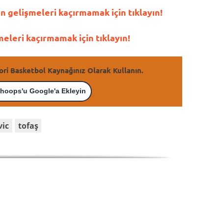
gelişmeleri kaçırmamak için tıklayın!
leri kaçırmamak için tıklayın!
ori Basketbol Kaynağınız Olarak Kullanın.
hoops'u Google'a Ekleyin
vic
tofaş