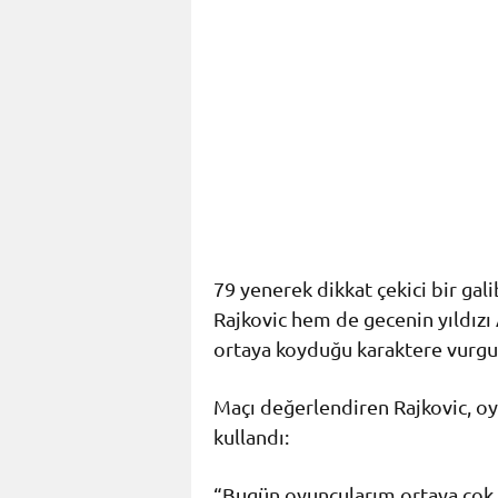
79 yenerek dikkat çekici bir gal
Rajkovic hem de gecenin yıldızı
ortaya koyduğu karaktere vurgu 
Maçı değerlendiren Rajkovic, oy
kullandı:
“Bugün oyuncularım ortaya çok 