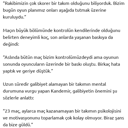
“Rakibimizin çok skorer bir takım olduğunu biliyorduk. Bizim
bugün oyun planımız onları aşağıda tutmak üzerine
kuruluydu.”
Maçın büyük bölümünde kontrolün kendilerinde olduğunu
belirten deneyimli koç, son anlarda yaşanan baskıya da
değindi:
“Aslında bütün maç bizim kontrolümüzdeydi ama oyunun
sonunda oyuncuların üzerinde bir baskı oluştu. Birkaç hata
yaptık ve geriye düştük.”
Uzun süredir galibiyet alamayan bir takımın mental
durumuna vurgu yapan Kandemir, galibiyetin önemini şu
sözlerle anlattı:
“23 maç, aylarca maç kazanamayan bir takımın psikolojisini
ve motivasyonunu toparlamak çok kolay olmuyor. Biraz şans
da bize güldü.”