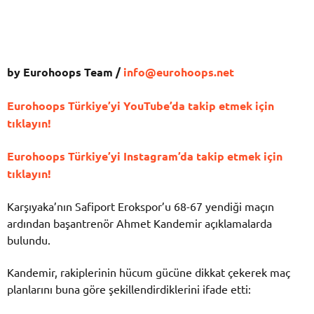
by Eurohoops Team /
info@eurohoops.net
Eurohoops Türkiye’yi YouTube’da takip etmek için
tıklayın!
Eurohoops Türkiye’yi Instagram’da takip etmek için
tıklayın!
Karşıyaka’nın Safiport Erokspor’u 68-67 yendiği maçın
ardından başantrenör
Ahmet Kandemir
açıklamalarda
bulundu.
Kandemir, rakiplerinin hücum gücüne dikkat çekerek maç
planlarını buna göre şekillendirdiklerini ifade etti: