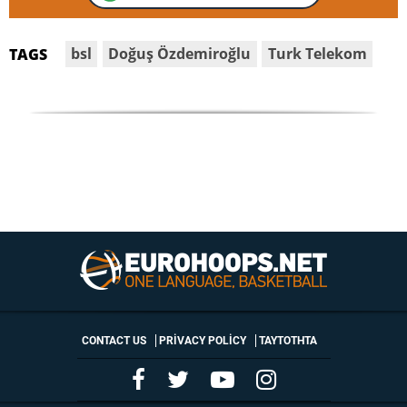
bsl
Doğuş Özdemiroğlu
Turk Telekom
TAGS
CONTACT US
PRIVACY POLICY
ΤΑΥΤΟΤΗΤΑ