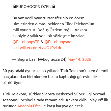
💣EUROHOOPS ÖZEL:💣
Bu yaz yerli oyuncu transferinin en önemli
isimlerinden olması beklenen Türk Telekom’un
mill oyuncusu Doğuş Özdemiroğlu, Ankara
ekibiyle 2 yıllık yeni bir sözleşme imzaladı.
@EurohoopsTR
&
@Eurohoopsnet
pic.twitter.com/fvUOJPvLdr
— Buğra Uzar (@bugrauzar24)
May 14, 2026
30 yaşındaki oyuncu, son yıllarda Türk Telekom’un en önemli
parçalarından biri olurken takım kaptanlığı görevini de
sürdürüyor.
Türk Telekom, Türkiye Sigorta Basketbol Süper Ligi normal
sezonunu beşinci sırada tamamladı. Ankara ekibi, play-off ilk
turunda
Anadolu Efes
ile karşı karşıya gelecek.