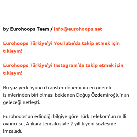
by Eurohoops Team /
info@eurohoops.net
Eurohoops Türkiye’yi YouTube’da takip etmek için
tıklayın!
Eurohoops Türkiye’yi Instagram’da takip etmek için
tıklayın!
Bu yaz yerli oyuncu transfer döneminin en önemli
isimlerinden biri olması beklenen Doğuş Özdemiroğlu’nun
geleceği netleşti.
Eurohoops’un edindiği bilgiye göre Türk Telekom’un milli
oyuncusu, Ankara temsilcisiyle 2 yıllık yeni sözleşme
imzaladı.