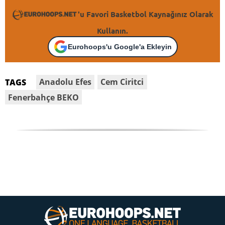
'u Favori Basketbol Kaynağınız Olarak
Kullanın.
Eurohoops'u Google'a Ekleyin
Anadolu Efes
Cem Ciritci
TAGS
Fenerbahçe BEKO