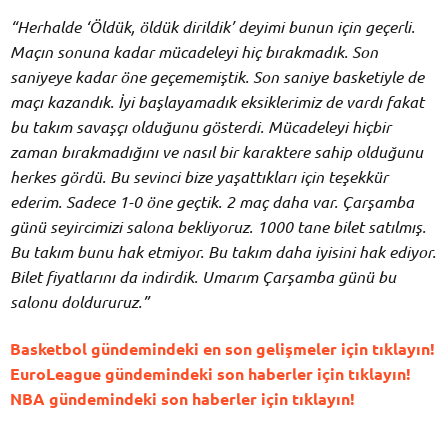
“Herhalde ‘Öldük, öldük dirildik’ deyimi bunun için geçerli.
Maçın sonuna kadar mücadeleyi hiç bırakmadık. Son
saniyeye kadar öne geçememiştik. Son saniye basketiyle de
maçı kazandık. İyi başlayamadık eksiklerimiz de vardı fakat
bu takım savaşçı olduğunu gösterdi. Mücadeleyi hiçbir
zaman bırakmadığını ve nasıl bir karaktere sahip olduğunu
herkes gördü. Bu sevinci bize yaşattıkları için teşekkür
ederim. Sadece 1-0 öne geçtik. 2 maç daha var. Çarşamba
günü seyircimizi salona bekliyoruz. 1000 tane bilet satılmış.
Bu takım bunu hak etmiyor. Bu takım daha iyisini hak ediyor.
Bilet fiyatlarını da indirdik. Umarım Çarşamba günü bu
salonu doldururuz.”
Basketbol gündemindeki en son gelişmeler için tıklayın!
EuroLeague gündemindeki son haberler için tıklayın!
NBA gündemindeki son haberler için tıklayın!