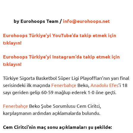
by Eurohoops Team /
info@eurohoops.net
Eurohoops Türkiye’yi YouTube’da takip etmek için
tıklayın!
Eurohoops Türkiye’yi Instagram’da takip etmek için
tıklayın!
Türkiye Sigorta Basketbol Süper Ligi Playoffları’nın yarı final
serisindeki ilk maçında
Fenerbahçe
Beko,
Anadolu Efes
’i 18
sayı geriden gelip 60-59 mağlup ederek 1-0 öne geçti.
Fenerbahçe
Beko Şube Sorumlusu Cem Ciritci,
karşılaşmanın ardından açıklamalarda bulundu.
Cem Ciritci’nin maç sonu açıklamaları şu şekilde: