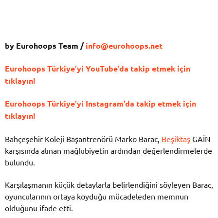
by Eurohoops Team /
info@eurohoops.net
Eurohoops Türkiye’yi YouTube’da takip etmek için
tıklayın!
Eurohoops Türkiye’yi Instagram’da takip etmek için
tıklayın!
Bahçeşehir Koleji Başantrenörü Marko Barac,
Beşiktaş
GAİN
karşısında alınan mağlubiyetin ardından değerlendirmelerde
bulundu.
Karşılaşmanın küçük detaylarla belirlendiğini söyleyen Barac,
oyuncularının ortaya koyduğu mücadeleden memnun
olduğunu ifade etti.