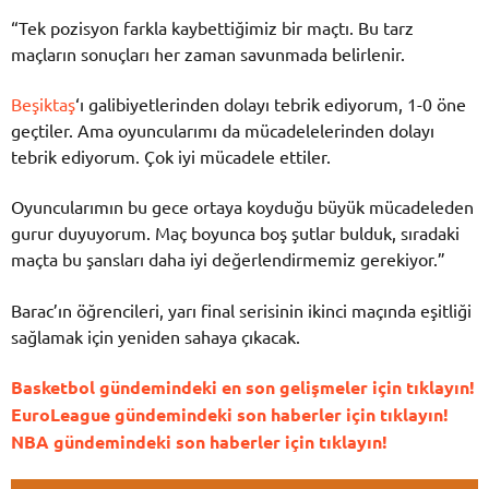
“Tek pozisyon farkla kaybettiğimiz bir maçtı. Bu tarz
maçların sonuçları her zaman savunmada belirlenir.
Beşiktaş
‘ı galibiyetlerinden dolayı tebrik ediyorum, 1-0 öne
geçtiler. Ama oyuncularımı da mücadelelerinden dolayı
tebrik ediyorum. Çok iyi mücadele ettiler.
Oyuncularımın bu gece ortaya koyduğu büyük mücadeleden
gurur duyuyorum. Maç boyunca boş şutlar bulduk, sıradaki
maçta bu şansları daha iyi değerlendirmemiz gerekiyor.”
Barac’ın öğrencileri, yarı final serisinin ikinci maçında eşitliği
sağlamak için yeniden sahaya çıkacak.
Basketbol gündemindeki en son gelişmeler için tıklayın!
EuroLeague gündemindeki son haberler için tıklayın!
NBA gündemindeki son haberler için tıklayın!