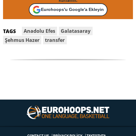
Eurohoops'u Google'a Ekleyin
Anadolu Efes
Galatasaray
TAGS
Şehmus Hazer
transfer