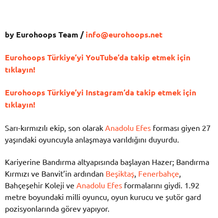
by Eurohoops Team /
info@eurohoops.net
Eurohoops Türkiye’yi YouTube’da takip etmek için
tıklayın!
Eurohoops Türkiye’yi Instagram’da takip etmek için
tıklayın!
Sarı-kırmızılı ekip, son olarak
Anadolu Efes
forması giyen 27
yaşındaki oyuncuyla anlaşmaya varıldığını duyurdu.
Kariyerine Bandırma altyapısında başlayan Hazer; Bandırma
Kırmızı ve Banvit’in ardından
Beşiktaş
,
Fenerbahçe
,
Bahçeşehir Koleji ve
Anadolu Efes
formalarını giydi. 1.92
metre boyundaki milli oyuncu, oyun kurucu ve şutör gard
pozisyonlarında görev yapıyor.