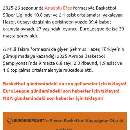
2025-26 sezonunda
Anadolu Efes
formasıyla Basketbol
Süper Ligi’nde 10.8 sayı ve 2.1 asist ortalamaları yakalayan
Hazer, üç sayı çizgisinin gerisinden yüzde 39.4 isabet
oranıyla oynadı. 27 yaşındaki oyuncu, EuroLeague’de ise 33
maçta görev aldı.
A Milli Takım formasını da giyen Şehmus Hazer, Türkiye’nin
gümüş madalya kazandığı 2025 Avrupa Basketbol
Şampiyonası’nda 9 maçta 6.8 sayı, 2.0 ribaund, 1.9 asist ve
1.6 top çalma ortalamalarıyla mücadele etti.
Basketbol gündemindeki en son gelişmeler için tıklayın!
EuroLeague gündemindeki son haberler için tıklayın!
NBA gündemindeki son haberler için tıklayın!
'u Favori Basketbol Kaynağınız Olarak
Kullanın.