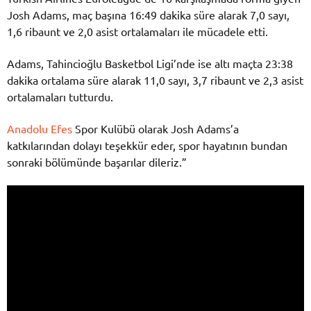
Josh Adams, maç başına 16:49 dakika süre alarak 7,0 sayı,
1,6 ribaunt ve 2,0 asist ortalamaları ile mücadele etti.
Adams, Tahincioğlu Basketbol Ligi’nde ise altı maçta 23:38
dakika ortalama süre alarak 11,0 sayı, 3,7 ribaunt ve 2,3 asist
ortalamaları tutturdu.
Anadolu Efes
Spor Kulübü olarak Josh Adams’a
katkılarından dolayı teşekkür eder, spor hayatının bundan
sonraki bölümünde başarılar dileriz.”