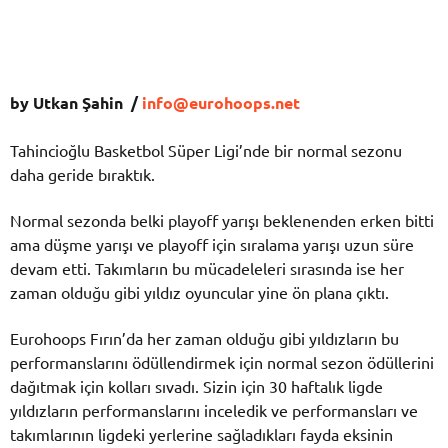
by Utkan Şahin /
info@eurohoops.net
Tahincioğlu Basketbol Süper Ligi’nde bir normal sezonu
daha geride bıraktık.
Normal sezonda belki playoff yarışı beklenenden erken bitti
ama düşme yarışı ve playoff için sıralama yarışı uzun süre
devam etti. Takımların bu mücadeleleri sırasında ise her
zaman olduğu gibi yıldız oyuncular yine ön plana çıktı.
Eurohoops Fırın’da her zaman olduğu gibi yıldızların bu
performanslarını ödüllendirmek için normal sezon ödüllerini
dağıtmak için kolları sıvadı. Sizin için 30 haftalık ligde
yıldızların performanslarını inceledik ve performansları ve
takımlarının ligdeki yerlerine sağladıkları fayda eksinin