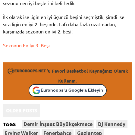
sezonun en iyi beşlerini belirledik.
İlk olarak ise ligin en iyi üçüncü beşini seçmiştik, şimdi ise
sıra ligin en iyi 2. beşinde. Lafı daha fazla uzatmadan,
karşınızda sezonun en iyi 2. beşi!
Sezonun En İyi 3. Beşi
'u Favori Basketbol Kaynağınız Olarak
Kullanın.
Eurohoops'u Google'a Ekleyin
OLDER POSTS
Demir İnşaat Büyükçekmece
DJ Kennedy
TAGS
Erving Walker
Fenerbahce
Gaziantep