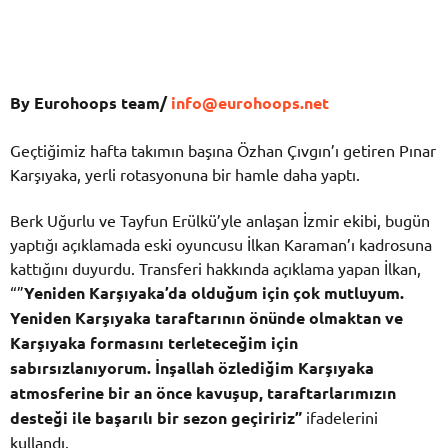
By Eurohoops team/
info@eurohoops.net
Geçtiğimiz hafta takımın başına Özhan Çıvgın’ı getiren Pınar
Karşıyaka, yerli rotasyonuna bir hamle daha yaptı.
Berk Uğurlu ve Tayfun Erülkü’yle anlaşan İzmir ekibi, bugün
yaptığı açıklamada eski oyuncusu İlkan Karaman’ı kadrosuna
kattığını duyurdu. Transferi hakkında açıklama yapan İlkan,
“”
Yeniden Karşıyaka’da olduğum için çok mutluyum.
Yeniden Karşıyaka taraftarının önünde olmaktan ve
Karşıyaka formasını terleteceğim için
sabırsızlanıyorum. İnşallah özlediğim Karşıyaka
atmosferine bir an önce kavuşup, taraftarlarımızın
desteği ile başarılı bir sezon geçiririz”
ifadelerini
kullandı.