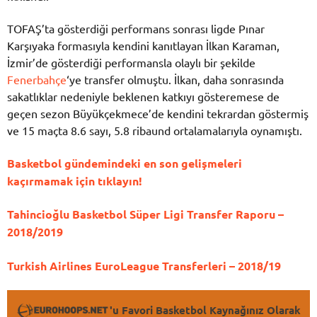
TOFAŞ’ta gösterdiği performans sonrası ligde Pınar
Karşıyaka formasıyla kendini kanıtlayan İlkan Karaman,
İzmir’de gösterdiği performansla olaylı bir şekilde
Fenerbahçe
‘ye transfer olmuştu. İlkan, daha sonrasında
sakatlıklar nedeniyle beklenen katkıyı gösteremese de
geçen sezon Büyükçekmece’de kendini tekrardan göstermiş
ve 15 maçta 8.6 sayı, 5.8 ribaund ortalamalarıyla oynamıştı.
Basketbol gündemindeki en son gelişmeleri
kaçırmamak için tıklayın!
Tahincioğlu Basketbol Süper Ligi Transfer Raporu –
2018/2019
Turkish Airlines EuroLeague Transferleri – 2018/19
'u Favori Basketbol Kaynağınız Olarak