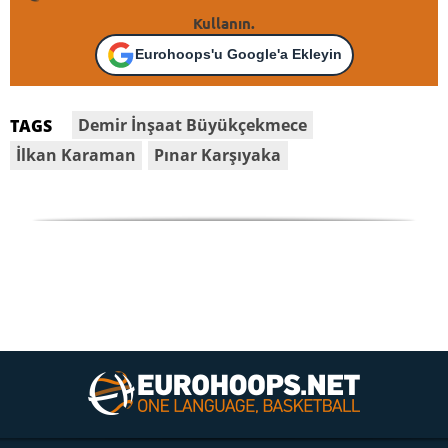
Kullanın.
Eurohoops'u Google'a Ekleyin
Demir İnşaat Büyükçekmece
TAGS
İlkan Karaman
Pınar Karşıyaka