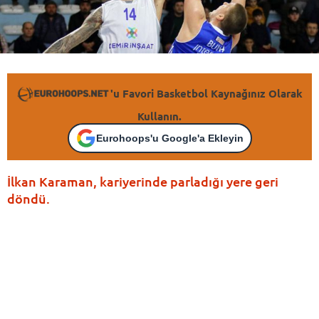
'u Favori Basketbol Kaynağınız Olarak
Kullanın.
Eurohoops'u Google'a Ekleyin
İlkan Karaman, kariyerinde parladığı yere geri
döndü.