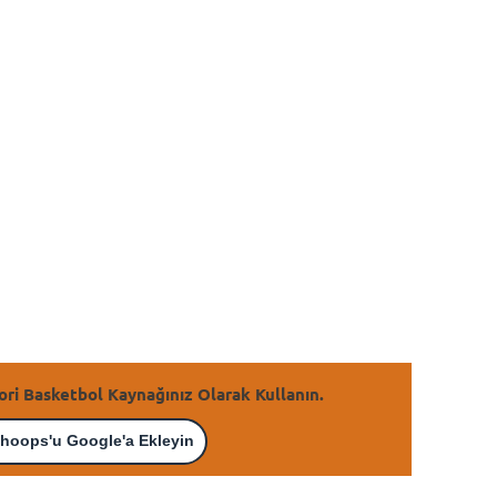
ori Basketbol Kaynağınız Olarak Kullanın.
hoops'u Google'a Ekleyin