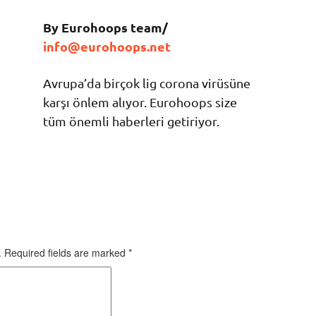
By Eurohoops team/
info@eurohoops.net
Avrupa’da birçok lig corona virüsüne
karşı önlem alıyor. Eurohoops size
tüm önemli haberleri getiriyor.