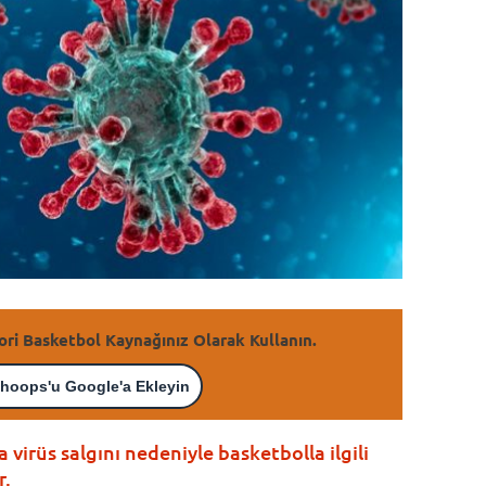
ori Basketbol Kaynağınız Olarak Kullanın.
hoops'u Google'a Ekleyin
virüs salgını nedeniyle basketbolla ilgili
r.