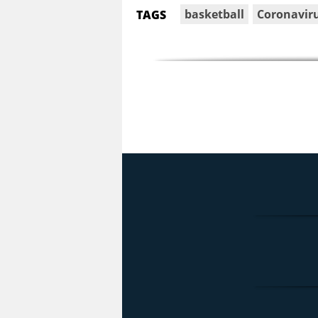
basketball
Coronavir
TAGS