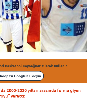
ori Basketbol Kaynağınız Olarak Kullanın.
hoops'u Google'a Ekleyin
da 2000-2020 yılları arasında forma giyen
yu” yarattı: