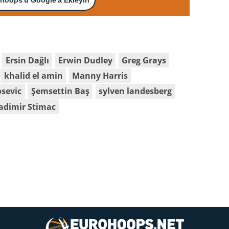
Ersin Dağlı
Erwin Dudley
Greg Grays
khalid el amin
Manny Harris
sevic
Şemsettin Baş
sylven landesberg
adimir Stimac