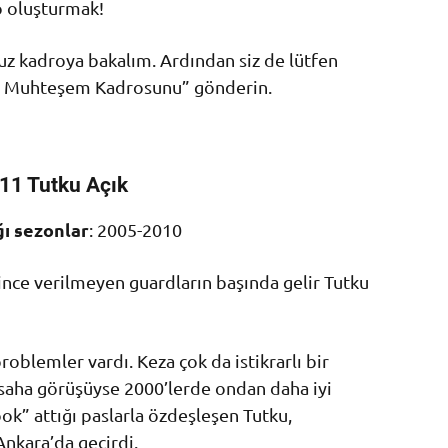
o oluşturmak!
z kadroya bakalım. Ardından siz de lütfen
 Muhteşem Kadrosunu” gönderin.
11 Tutku Açık
ı sezonlar
: 2005-2010
nce verilmeyen guardların başında gelir Tutku
roblemler vardı. Keza çok da istikrarlı bir
saha görüşüyse 2000’lerde ondan daha iyi
ook” attığı paslarla özdeşleşen Tutku,
Ankara’da geçirdi.