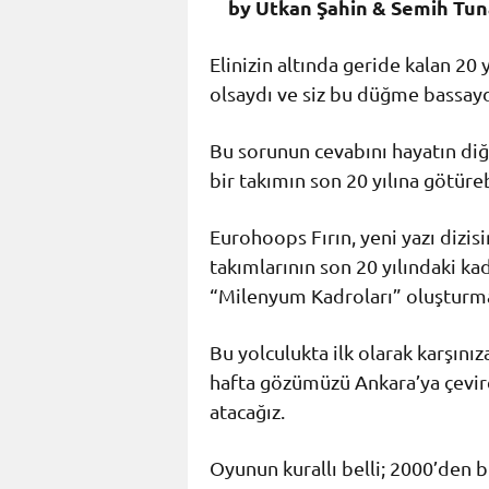
by Utkan Şahin & Semih Tun
Elinizin altında geride kalan 20 
olsaydı ve siz bu düğme bassay
Bu sorunun cevabını hayatın diğe
bir takımın son 20 yılına götürebi
Eurohoops Fırın, yeni yazı dizis
takımlarının son 20 yılındaki ka
“Milenyum Kadroları” oluşturma
Bu yolculukta ilk olarak karşınız
hafta gözümüzü Ankara’ya çevire
atacağız.
Oyunun kurallı belli; 2000’den