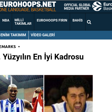
MILLI
NBA
EUROHOOPS FIRIN
BAHIS
TAKIMLAR
BENIM TAKIMIM
VIDEO GALERI
EMARKS
•
 Yüzyılın En İyi Kadrosu