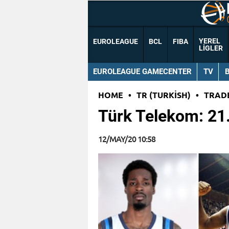
YEREL
EUROLEAGUE
BCL
FIBA
LIGLER
EUROLEAGUE GAMECENTER
TV
HOME
•
TR (TURKISH)
•
TRAD
Türk Telekom: 21.
12/MAY/20 10:58