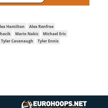
lex Hamilton
Alex Renfroe
ohacik
Mario Nakic
Michael Eric
Tyler Cavanaugh
Tyler Ennis