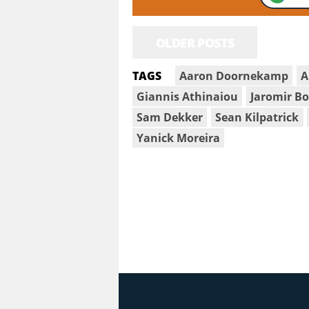
OLDER POSTS
Aaron Doornekamp
A
TAGS
Giannis Athinaiou
Jaromir B
Sam Dekker
Sean Kilpatrick
Yanick Moreira