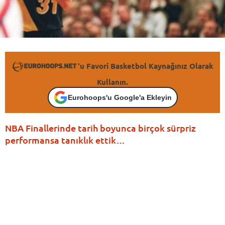
'u Favori Basketbol Kaynağınız Olarak
Kullanın.
Eurohoops'u Google'a Ekleyin
NBA Finallerinde tarih boyunca birçok sürpriz
performansa tanıklık ettik…