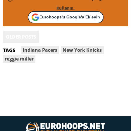
Kullanın.
Eurohoops'u Google'a Ekleyin
OLDER POSTS
Indiana Pacers
New York Knicks
TAGS
reggie miller