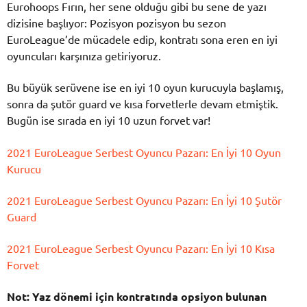
Eurohoops Fırın, her sene olduğu gibi bu sene de yazı
dizisine başlıyor: Pozisyon pozisyon bu sezon
EuroLeague’de mücadele edip, kontratı sona eren en iyi
oyuncuları karşınıza getiriyoruz.
Bu büyük serüvene ise en iyi 10 oyun kurucuyla başlamış,
sonra da şutör guard ve kısa forvetlerle devam etmiştik.
Bugün ise sırada en iyi 10 uzun forvet var!
2021 EuroLeague Serbest Oyuncu Pazarı: En İyi 10 Oyun
Kurucu
2021 EuroLeague Serbest Oyuncu Pazarı: En İyi 10 Şutör
Guard
2021 EuroLeague Serbest Oyuncu Pazarı: En İyi 10 Kısa
Forvet
Not: Yaz dönemi için kontratında opsiyon bulunan