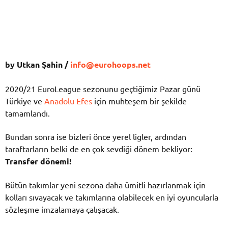
by Utkan Şahin /
info@eurohoops.net
2020/21 EuroLeague sezonunu geçtiğimiz Pazar günü
Türkiye ve
Anadolu Efes
için muhteşem bir şekilde
tamamlandı.
Bundan sonra ise bizleri önce yerel ligler, ardından
taraftarların belki de en çok sevdiği dönem bekliyor:
Transfer dönemi!
Bütün takımlar yeni sezona daha ümitli hazırlanmak için
kolları sıvayacak ve takımlarına olabilecek en iyi oyuncularla
sözleşme imzalamaya çalışacak.