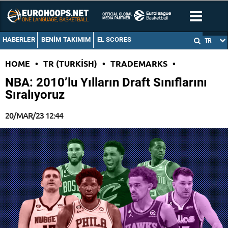
HABERLER
BENIM TAKIMIM
EL SCORES
TR
HOME
•
TR (TURKISH)
•
TRADEMARKS
•
NBA: 2010’lu Yılların Draft Sınıflarını
Sıralıyoruz
20/MAR/23 12:44