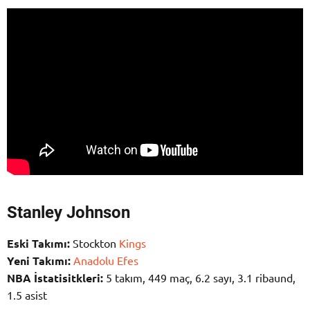
Stanley Johnson
Eski Takımı:
Stockton
Kings
Yeni Takımı:
Anadolu Efes
NBA İst
atisitkleri:
5 takım, 449 maç, 6.2 sayı, 3.1 ribaund,
1.5 asist