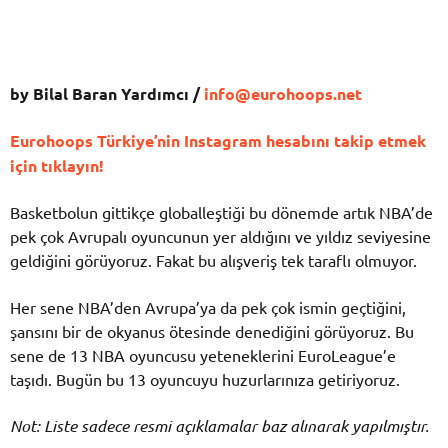
by Bilal Baran Yardımcı /
info@eurohoops.net
Eurohoops Türkiye’nin Instagram hesabını takip etmek
için tıklayın!
Basketbolun gittikçe globalleştiği bu dönemde artık NBA’de
pek çok Avrupalı oyuncunun yer aldığını ve yıldız seviyesine
geldiğini görüyoruz. Fakat bu alışveriş tek taraflı olmuyor.
Her sene NBA’den Avrupa’ya da pek çok ismin geçtiğini,
şansını bir de okyanus ötesinde denediğini görüyoruz. Bu
sene de 13 NBA oyuncusu yeteneklerini EuroLeague’e
taşıdı. Bugün bu 13 oyuncuyu huzurlarınıza getiriyoruz.
Not: Liste sadece resmi açıklamalar baz alınarak yapılmıştır.