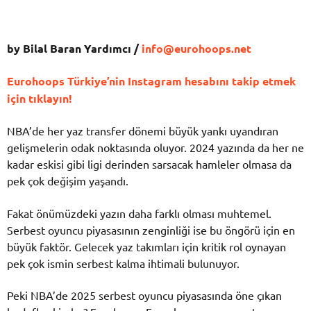
by Bilal Baran Yardımcı /
info@eurohoops.net
Eurohoops Türkiye’nin Instagram hesabını takip etmek
için tıklayın!
NBA’de her yaz transfer dönemi büyük yankı uyandıran
gelişmelerin odak noktasında oluyor. 2024 yazında da her ne
kadar eskisi gibi ligi derinden sarsacak hamleler olmasa da
pek çok değişim yaşandı.
Fakat önümüzdeki yazın daha farklı olması muhtemel.
Serbest oyuncu piyasasının zenginliği ise bu öngörü için en
büyük faktör. Gelecek yaz takımları için kritik rol oynayan
pek çok ismin serbest kalma ihtimali bulunuyor.
Peki NBA’de 2025 serbest oyuncu piyasasında öne çıkan