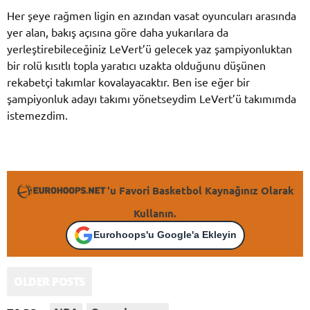
Her şeye rağmen ligin en azından vasat oyuncuları arasında
yer alan, bakış açısına göre daha yukarılara da
yerleştirebileceğiniz LeVert’ü gelecek yaz şampiyonluktan
bir rolü kısıtlı topla yaratıcı uzakta olduğunu düşünen
rekabetçi takımlar kovalayacaktır. Ben ise eğer bir
şampiyonluk adayı takımı yönetseydim LeVert’ü takımımda
istemezdim.
'u Favori Basketbol Kaynağınız Olarak
Kullanın.
Eurohoops'u Google'a Ekleyin
OLDER POSTS